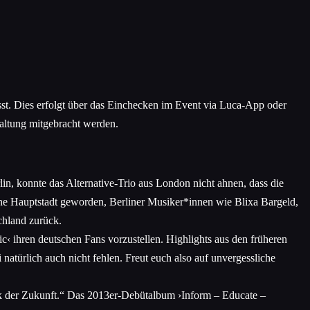
sst. Dies erfolgt über das Einchecken im Event via Luca-App oder
taltung mitgebracht werden.
in, konnte das Alternative-Trio aus London nicht ahnen, dass die
sche Hauptstadt geworden, Berliner Musiker*innen wie Blixa Bargeld,
chland zurück.
‹ ihren deutschen Fans vorzustellen. Highlights aus den früheren
natürlich auch nicht fehlen. Freut euch also auf unvergessliche
sik der Zukunft.“ Das 2013er-Debütalbum ›Inform – Educate –