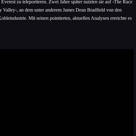
 Everest zu teleportieren. Zwei Jahre später nutzten sie auf ›The Race
y Valley‹, an dem unter anderem James Dean Bradfield von den
eindustrie. Mit seinen pointierten, aktuellen Analysen erreichte es