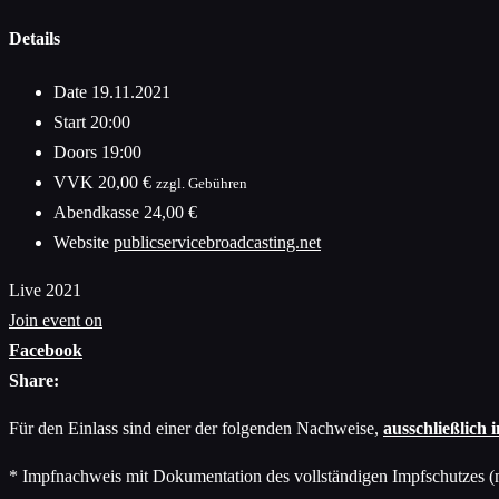
Details
Date
19.11.2021
Start
20:00
Doors
19:00
VVK
20,00 €
zzgl. Gebühren
Abendkasse
24,00 €
Website
publicservicebroadcasting.net
Live 2021
Join event on
Facebook
Share:
Für den Einlass sind einer der folgenden Nachweise,
ausschließlich 
* Impfnachweis mit Dokumentation des vollständigen Impfschutzes (m