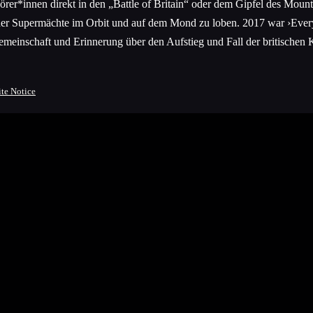
Hörer*innen direkt in den „Battle of Britain“ oder dem Gipfel des Mount
der Supermächte im Orbit und auf dem Mond zu loben. 2017 war ›Ever
inschaft und Erinnerung über den Aufstieg und Fall der britischen Kohl
.
ite Notice