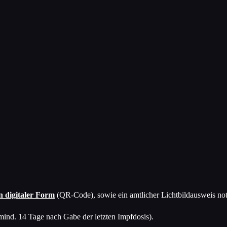
in digitaler Form
(QR-Code), sowie ein amtlicher Lichtbildausweis no
ind. 14 Tage nach Gabe der letzten Impfdosis).