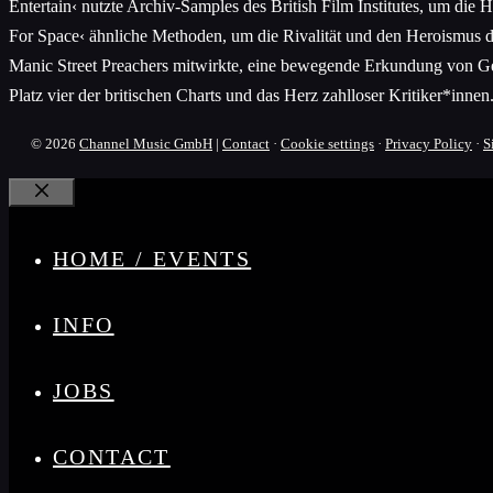
Entertain‹ nutzte Archiv-Samples des British Film Institutes, um die 
For Space‹ ähnliche Methoden, um die Rivalität und den Heroismus 
Manic Street Preachers mitwirkte, eine bewegende Erkundung von Geme
Platz vier der britischen Charts und das Herz zahlloser Kritiker*innen
© 2026
Channel Music GmbH
|
Contact
·
Cookie settings
·
Privacy Policy
·
S
Close
HOME / EVENTS
INFO
JOBS
CONTACT