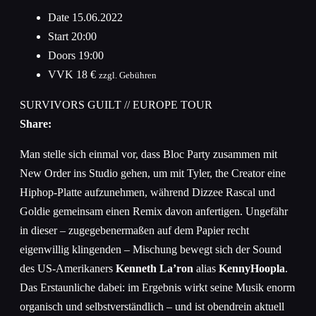
Date
15.06.2022
Start
20:00
Doors
19:00
VVK
18 €
zzgl. Gebühren
SURVIVORS GUILT // EUROPE TOUR
Share:
Man stelle sich einmal vor, dass Bloc Party zusammen mit
New Order ins Studio gehen, um mit Tyler, the Creator eine
Hiphop-Platte aufzunehmen, während Dizzee Rascal und
Goldie gemeinsam einen Remix davon anfertigen. Ungefähr
in dieser – zugegebenermaßen auf dem Papier recht
eigenwillig klingenden – Mischung bewegt sich der Sound
des US-Amerikaners
Kenneth La’ron
alias
KennyHoopla
.
Das Erstaunliche dabei: im Ergebnis wirkt seine Musik enorm
organisch und selbstverständlich – und ist obendrein aktuell