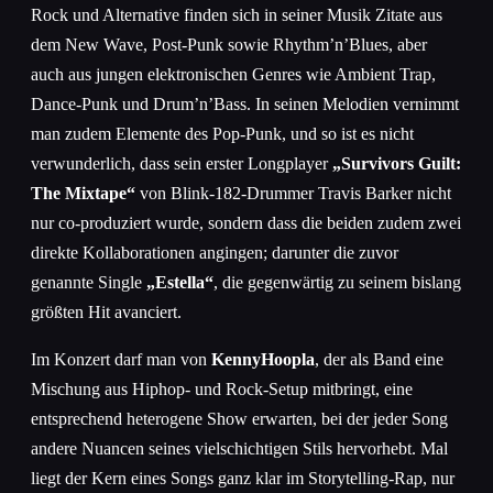
Rock und Alternative finden sich in seiner Musik Zitate aus
dem New Wave, Post-Punk sowie Rhythm’n’Blues, aber
auch aus jungen elektronischen Genres wie Ambient Trap,
Dance-Punk und Drum’n’Bass. In seinen Melodien vernimmt
man zudem Elemente des Pop-Punk, und so ist es nicht
verwunderlich, dass sein erster Longplayer
„Survivors Guilt:
The Mixtape“
von Blink-182-Drummer Travis Barker nicht
nur co-produziert wurde, sondern dass die beiden zudem zwei
direkte Kollaborationen angingen; darunter die zuvor
genannte Single
„Estella“
, die gegenwärtig zu seinem bislang
größten Hit avanciert.
Im Konzert darf man von
KennyHoopla
, der als Band eine
Mischung aus Hiphop- und Rock-Setup mitbringt, eine
entsprechend heterogene Show erwarten, bei der jeder Song
andere Nuancen seines vielschichtigen Stils hervorhebt. Mal
liegt der Kern eines Songs ganz klar im Storytelling-Rap, nur