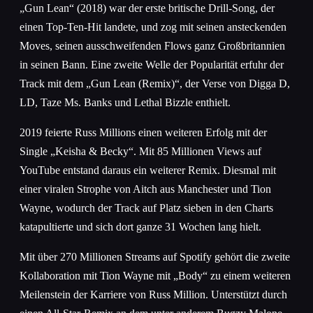
„Gun Lean“ (2018) war der erste britische Drill-Song, der
einen Top-Ten-Hit landete, und zog mit seinen ansteckenden
Moves, seinen ausschweifenden Flows ganz Großbritannien
in seinen Bann. Eine zweite Welle der Popularität erfuhr der
Track mit dem „Gun Lean (Remix)“, der Verse von Digga D,
LD, Taze Ms. Banks und Lethal Bizzle enthielt.
2019 feierte Russ Millions einen weiteren Erfolg mit der
Single „Keisha & Becky“. Mit 85 Millionen Views auf
YouTube entstand daraus ein weiterer Remix. Diesmal mit
einer viralen Strophe von Aitch aus Manchester und Tion
Wayne, wodurch der Track auf Platz sieben in den Charts
katapultierte und sich dort ganze 31 Wochen lang hielt.
Mit über 270 Millionen Streams auf Spotify gehört die zweite
Kollaboration mit Tion Wayne mit „Body“ zu einem weiteren
Meilenstein der Karriere von Russ Million. Unterstützt durch