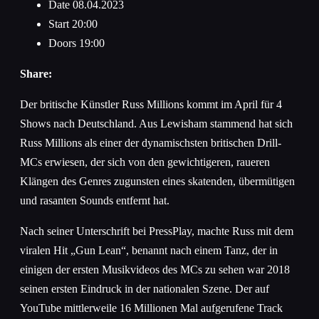
Date
08.04.2023
Start
20:00
Doors
19:00
Share:
Der britische Künstler Russ Millions kommt im April für 4
Shows nach Deutschland. Aus Lewisham stammend hat sich
Russ Millions als einer der dynamischsten britischen Drill-
MCs erwiesen, der sich von den gewichtigeren, raueren
Klängen des Genres zugunsten eines skatenden, übermütigen
und rasanten Sounds entfernt hat.
Nach seiner Unterschrift bei PressPlay, machte Russ mit dem
viralen Hit „Gun Lean“, benannt nach einem Tanz, der in
einigen der ersten Musikvideos des MCs zu sehen war 2018
seinen ersten Eindruck in der nationalen Szene. Der auf
YouTube mittlerweile 16 Millionen Mal aufgerufene Track