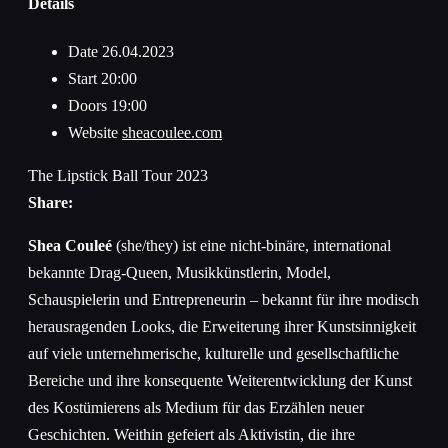
Details
Date
26.04.2023
Start
20:00
Doors
19:00
Website
sheacoulee.com
The Lipstick Ball Tour 2023
Share:
Shea Couleé
(she/they) ist eine nicht-binäre, international
bekannte Drag-Queen, Musikkünstlerin, Model,
Schauspielerin und Entrepreneurin – bekannt für ihre modisch
herausragenden Looks, die Erweiterung ihrer Kunstsinnigkeit
auf viele unternehmerische, kulturelle und gesellschaftliche
Bereiche und ihre konsequente Weiterentwicklung der Kunst
des Kostümierens als Medium für das Erzählen neuer
Geschichten. Weithin gefeiert als Aktivistin, die ihre