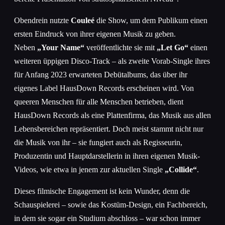
Obendrein nutzte
Couleé
die Show, um dem Publikum einen
ersten Eindruck von ihrer eigenen Musik zu geben.
Neben
„Your Name“
veröffentlichte sie mit
„Let Go“
einen
weiteren üppigen Disco-Track – als zweite Vorab-Single ihres
für Anfang 2023 erwarteten Debütalbums, das über ihr
eigenes Label HausDown Records erscheinen wird. Von
queeren Menschen für alle Menschen betrieben, dient
HausDown Records als eine Plattenfirma, das Musik aus allen
Lebensbereichen repräsentiert. Doch meist stammt nicht nur
die Musik von ihr – sie fungiert auch als Regisseurin,
Produzentin und Hauptdarstellerin in ihren eigenen Musik-
Videos, wie etwa in jenem zur aktuellen Single
„Collide“
.
Dieses filmische Engagement ist kein Wunder, denn die
Schauspielerei – sowie das Kostüm-Design, ein Fachbereich,
in dem sie sogar ein Studium abschloss – war schon immer