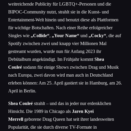
weitreichende Publicity für LGBTQ+-Personen und die
BIPOC-Community nutzt, strahlt sie in die Kunst- und
Entertainment-Welt hinein und benutzt diese als Plattformen
für wichtige Botschaften. Nach einer Reihe erfolgreicher
Singles wie
„Collide“
,
„Your Name“
und
„Cocky“
, die auf
Spotify zwischen zwei und knapp vier Millionen Mal
gestreamt wurden, wurde nun für Anfang 2023 ihr
Debütalbum angekündigt. Im Frühjahr kommt
Shea
Couleé
sodann für einige Shows zwischen Drag und Musik
nach Europa, zwei davon wird man auch in Deutschland
erleben können: Am 25. April gastiert sie in Hamburg, am 26.
April in Berlin.
Shea Couleé
strahlt – und das in jeder nur erdenklichen
Hinsicht. Die 1989 in Chicago als
Jaren Kyei
Merrell
geborene Drag Queen hat seit ihrer landesweiten
Popularität, die sie durch diverse TV-Formate in