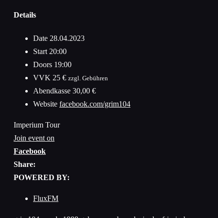
Details
Date
28.04.2023
Start
20:00
Doors
19:00
VVK
25 €
zzgl. Gebühren
Abendkasse
30,00 €
Website
facebook.com/grim104
Imperium Tour
Join event on
Facebook
Share:
POWERED BY:
FluxFM