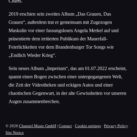
Charts.
2019 erschien sein zweites Album „Das Grauen, Das
Grauen“, außerdem trat er gemeinsam mit Zugezogen
Maskulin vor einer fassungslosen Angela Merkel auf und
präsentierte dem irritierten Publikum der Mauerfall-
Feierlichkeiten vor dem Brandenburger Tor Songs wie
„Endlich Wieder Krieg“.
Sein neues Album „Imperium“, das am 01.07.2022 erscheint,
spannt einen Bogen zwischen einer untergegangenen Welt,
die Zeit der Videotheken und eckigen Autos und einer
chaotischen Gegenwart, in der alte Gewissheiten vor unseren
Augen zusammenbrechen.
© 2026
Channel Music GmbH
|
Contact
·
Cookie settings
·
Privacy Policy
·
Site Notice