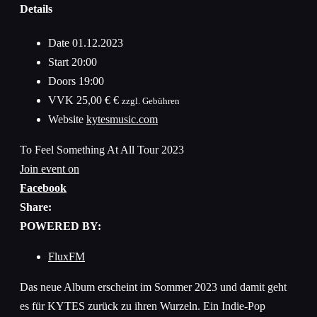
Details
Date
01.12.2023
Start
20:00
Doors
19:00
VVK
25,00 € €
zzgl. Gebühren
Website
kytesmusic.com
To Feel Something At All Tour 2023
Join event on
Facebook
Share:
POWERED BY:
FluxFM
Das neue Album erscheint im Sommer 2023 und damit geht
es für KYTES zurück zu ihren Wurzeln. Ein Indie-Pop