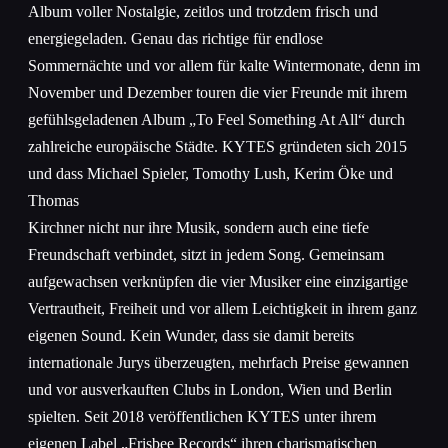
Album voller Nostalgie, zeitlos und trotzdem frisch und
energiegeladen. Genau das richtige für endlose
Sommernächte und vor allem für kalte Wintermonate, denn im
November und Dezember touren die vier Freunde mit ihrem
gefühlsgeladenen Album „To Feel Something At All“ durch
zahlreiche europäische Städte. KYTES gründeten sich 2015
und dass Michael Spieler, Tomothy Lush, Kerim Öke und
Thomas
Kirchner nicht nur ihre Musik, sondern auch eine tiefe
Freundschaft verbindet, sitzt in jedem Song. Gemeinsam
aufgewachsen verknüpfen die vier Musiker eine einzigartige
Vertrautheit, Freiheit und vor allem Leichtigkeit in ihrem ganz
eigenen Sound. Kein Wunder, dass sie damit bereits
internationale Jurys überzeugten, mehrfach Preise gewannen
und vor ausverkauften Clubs in London, Wien und Berlin
spielten. Seit 2018 veröffentlichen KYTES unter ihrem
eigenen Label „Frisbee Records“ ihren charismatischen