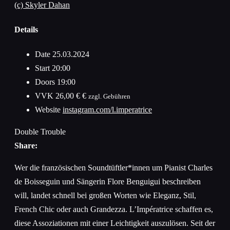
(c) Skyler Dahan
Details
Date
25.03.2024
Start
20:00
Doors
19:00
VVK
26,00 € €
zzgl. Gebühren
Website
instagram.com/l.imperatrice
Double Trouble
Share:
Wer die französischen Soundtüftler*innen um Pianist Charles
de Boisseguin und Sängerin Flore Benguigui beschreiben
will, landet schnell bei großen Worten wie Eleganz, Stil,
French Chic oder auch Grandezza. L’Impératrice schaffen es,
diese Assoziationen mit einer Leichtigkeit auszulösen. Seit der