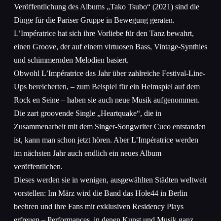
Veröffentlichung des Albums „Tako Tsubo“ (2021) sind die
Dinge für die Pariser Gruppe in Bewegung geraten.
L’Impératrice hat sich ihre Vorliebe für den Tanz bewahrt,
einen Groove, der auf einem virtuosen Bass, Vintage-Synthies
und schimmernden Melodien basiert.
Obwohl L’Impératrice das Jahr über zahlreiche Festival-Line-
Ups bereicherten, – zum Beispiel für ein Heimspiel auf dem
Rock en Seine – haben sie auch neue Musik aufgenommen.
Die zart groovende Single „Heartquake“, die in
Zusammenarbeit mit dem Singer-Songwriter Cuco entstanden
ist, kann man schon jetzt hören. Aber L’Impératrice werden
im nächsten Jahr auch endlich ein neues Album
veröffentlichen.
Dieses werden sie in wenigen, ausgewählten Städten weltweit
vorstellen: Im März wird die Band das Hole44 in Berlin
beehren und ihre Fans mit exklusiven Residency Plays
erfreuen – Performances, in denen Kunst und Musik ganz