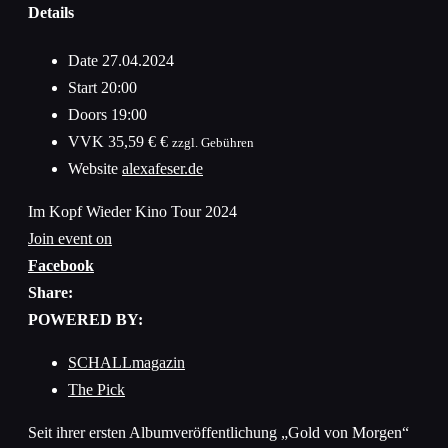
Details
Date
27.04.2024
Start
20:00
Doors
19:00
VVK
35,59 € €
zzgl. Gebühren
Website
alexafeser.de
Im Kopf Wieder Kino Tour 2024
Join event on
Facebook
Share:
POWERED BY:
SCHALLmagazin
The Pick
Seit ihrer ersten Albumveröffentlichung „Gold von Morgen“