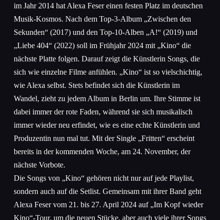
im Jahr 2014 hat Alexa Feser einen festen Platz im deutschen
Musik-Kosmos. Nach dem Top-3-Album „Zwischen den
Sekunden“ (2017) und den Top-10-Alben „A!“ (2019) und
„Liebe 404“ (2022) soll im Frühjahr 2024 mit „Kino“ die
nächste Platte folgen. Darauf zeigt die Künstlerin Songs, die
sich wie einzelne Filme anfühlen. „Kino“ ist so vielschichtig,
wie Alexa selbst. Stets befindet sich die Künstlerin im
Wandel, zieht zu jedem Album in Berlin um. Ihre Stimme ist
dabei immer der rote Faden, während sie sich musikalisch
immer wieder neu erfindet, wie es eine echte Künstlerin und
Produzentin nun mal tut. Mit der Single „Fritten“ erscheint
bereits in der kommenden Woche, am 24. November, der
nächste Vorbote.
Die Songs von „Kino“ gehören nicht nur auf jede Playlist,
sondern auch auf die Setlist. Gemeinsam mit ihrer Band geht
Alexa Feser vom 21. bis 27. April 2024 auf „Im Kopf wieder
Kino“-Tour, um die neuen Stücke, aber auch viele ihrer Songs