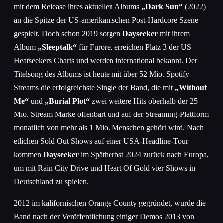
mit dem Release ihres aktuellen Albums
„Dark Sun“
(2022)
an die Spitze der US-amerikanischen Post-Hardcore Szene
gespielt. Doch schon 2019 sorgen
Dayseeker
mit ihrem
Album
„Sleeptalk“
für Furore, erreichen Platz 3 der US
Heatseekers Charts und werden international bekannt. Der
Titelsong des Albums ist heute mit über 52 Mio. Spotify
Streams die erfolgreichste Single der Band, die mit
„Without
Me“
und
„Burial Plot“
zwei weitere Hits oberhalb der 25
Mio. Stream Marke offenbart und auf der Streaming-Plattform
monatlich von mehr als 1 Mio. Menschen gehört wird. Nach
etlichen Sold Out Shows auf einer USA-Headline-Tour
kommen
Dayseeker
im Spätherbst 2024 zurück nach Europa,
um mit Rain City Drive und Heart Of Gold vier Shows in
Deutschland zu spielen.
2012 im kalifornischen Orange County gegründet, wurde die
Band nach der Veröffentlichung einiger Demos 2013 von