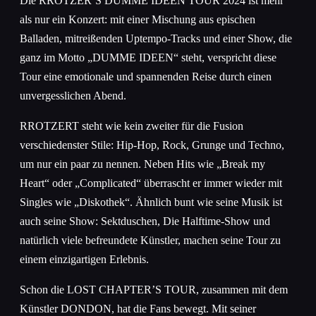
Die RROTZER’S DUMME IDEEN TOUR 2024 ist mehr
als nur ein Konzert: mit einer Mischung aus epischen
Balladen, mitreißenden Uptempo-Tracks und einer Show, die
ganz im Motto „DUMME IDEEN“ steht, verspricht diese
Tour eine emotionale und spannenden Reise durch einen
unvergesslichen Abend.
RROTZERT steht wie kein zweiter für die Fusion
verschiedenster Stile: Hip-Hop, Rock, Grunge und Techno,
um nur ein paar zu nennen. Neben Hits wie „Break my
Heart“ oder „Complicated“ überrascht er immer wieder mit
Singles wie „Diskothek“. Ähnlich bunt wie seine Musik ist
auch seine Show: Sektduschen, Die Halftime-Show und
natürlich viele befreundete Künstler, machen seine Tour zu
einem einzigartigen Erlebnis.
Schon die LOST CHAPTER’S TOUR, zusammen mit dem
Künstler DONDON, hat die Fans bewegt. Mit seiner