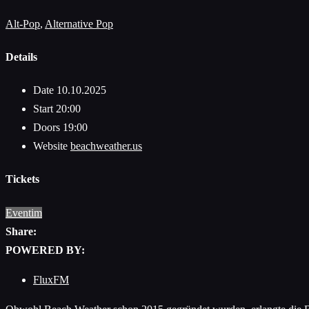
Alt-Pop
,
Alternative Pop
Details
Date
10.10.2025
Start
20:00
Doors
19:00
Website
beachweather.us
Tickets
Eventim
Share:
POWERED BY:
FluxFM