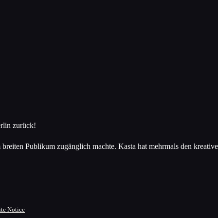
rlin zurück!
m breiten Publikum zugänglich machte. Kasta hat mehrmals den kreative
ite Notice