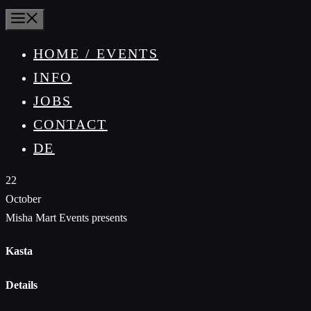
MENU
HOME / EVENTS
INFO
JOBS
CONTACT
DE
22
October
Misha Mart Events presents
Kasta
Details