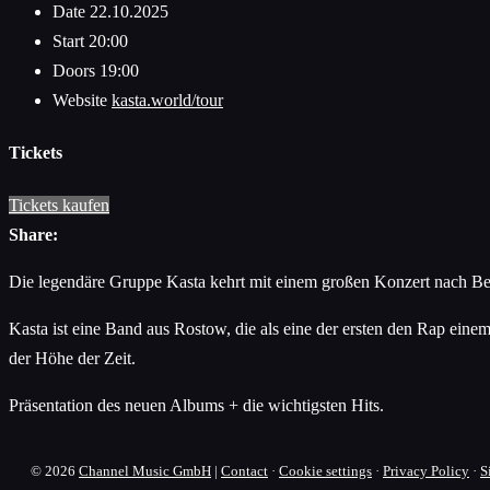
Date
22.10.2025
Start
20:00
Doors
19:00
Website
kasta.world/tour
Tickets
Tickets kaufen
Share:
Die legendäre Gruppe Kasta kehrt mit einem großen Konzert nach Be
Kasta ist eine Band aus Rostow, die als eine der ersten den Rap eine
der Höhe der Zeit.
Präsentation des neuen Albums + die wichtigsten Hits.
© 2026
Channel Music GmbH
|
Contact
·
Cookie settings
·
Privacy Policy
·
S