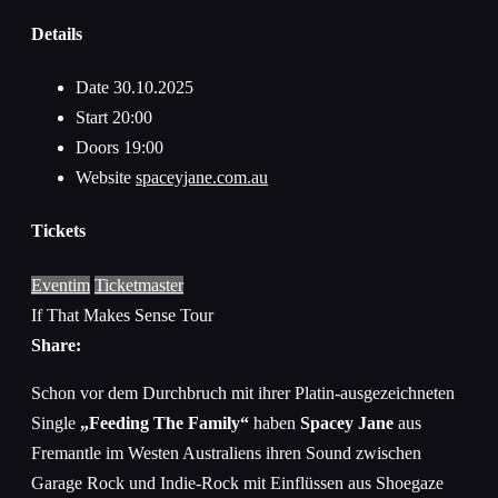
Details
Date
30.10.2025
Start
20:00
Doors
19:00
Website
spaceyjane.com.au
Tickets
Eventim
Ticketmaster
If That Makes Sense Tour
Share:
Schon vor dem Durchbruch mit ihrer Platin-ausgezeichneten
Single
„Feeding The Family“
haben
Spacey Jane
aus
Fremantle im Westen Australiens ihren Sound zwischen
Garage Rock und Indie-Rock mit Einflüssen aus Shoegaze