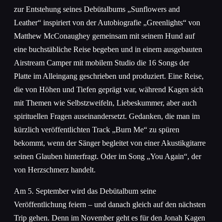
zur Entstehung seines Debütalbums „Sunflowers and
Leather“ inspiriert von der Autobiografie „Greenlights“ von
Matthew McConaughey gemeinsam mit seinem Hund auf
eine buchstäbliche Reise begeben und in einem ausgebauten
Airstream Camper mit mobilem Studio die 16 Songs der
Platte im Alleingang geschrieben und produziert. Eine Reise,
die von Höhen und Tiefen geprägt war, während Kagen sich
mit Themen wie Selbstzweifeln, Liebeskummer, aber auch
spirituellen Fragen auseinandersetzt. Gedanken, die man im
kürzlich veröffentlichten Track „Burn Me“ zu spüren
bekommt, wenn der Sänger begleitet von einer Akustikgitarre
seinen Glauben hinterfragt. Oder im Song „You Again“, der
von Herzschmerz handelt.
Am 5. September wird das Debütalbum seine
Veröffentlichung feiern – und danach gleich auf den nächsten
Trip gehen. Denn im November geht es für den Jonah Kagen