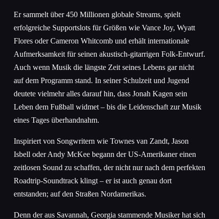
Er sammelt über 450 Millionen globale Streams, spielt
erfolgreiche Supportslots für Größen wie Vance Joy, Wyatt
Flores oder Cameron Whitcomb und erhält internationale
Aufmerksamkeit für seinen akustisch-gitarrigen Folk-Entwurf.
Auch wenn Musik die längste Zeit seines Lebens gar nicht
auf dem Programm stand. In seiner Schulzeit und Jugend
deutete vielmehr alles darauf hin, dass Jonah Kagen sein
Leben dem Fußball widmet – bis die Leidenschaft zur Musik
eines Tages überhandnahm.
Inspiriert von Songwritern wie Townes van Zandt, Jason
Isbell oder Andy McKee begann der US-Amerikaner einen
zeitlosen Sound zu schaffen, der nicht nur nach dem perfekten
Roadtrip-Soundtrack klingt – er ist auch genau dort
entstanden; auf den Straßen Nordamerikas.
Denn der aus Savannah, Georgia stammende Musiker hat sich