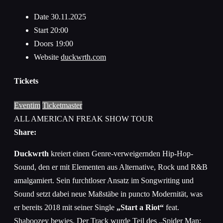
Date
30.11.2025
Start
20:00
Doors
19:00
Website
duckwrth.com
Tickets
Eventim
Ticketmaster
ALL AMERICAN FREAK SHOW TOUR
Share:
Duckwrth
kreiert einen Genre-verweigernden Hip-Hop-
Sound, den er mit Elementen aus Alternative, Rock und R&B
amalgamiert. Sein furchtloser Ansatz im Songwriting und
Sound setzt dabei neue Maßstäbe in puncto Modernität, was
er bereits 2018 mit seiner Single
„Start a Riot“
feat.
Shaboozey bewies. Der Track wurde Teil des „Spider Man: