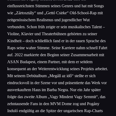
einflussreichsten Stimmen seines Genres und hat mit Songs
wie „Zártosztály“ und „Gettó Csirke“ Old-School-Rap mit
zeitgenössischem Realismus und jugendlicher Wut
verbunden. Schon früh zeigte er sein musikalisches Talent –
Violine, Klavier und Theaterbühnen gehörten zu seiner
Kindheit – doch schließlich fand er in der rauen Sprache des
Raps seine wahre Stimme. Seine Karriere nahm schnell Fahrt
auf. 2022 markierte den Beginn seiner Zusammenarbeit mit
ASAN Budapest, einem Partner, mit dem er seitdem
konsequent an der Weiterentwicklung seines Projekts arbeitet.
Mit seinem Debütalbum „Megáll az idő“ stellte er sich
eindrucksvoll in der Szene vor und präsentierte das Werk vor
ausverkauftem Haus im Barba Negra. Nur ein Jahr später
folgte das zweite Album „Vagy Mindent Vagy Semmit“, das
zehntausende Fans in den MVM Dome zog und Pogány
Induló endgültig an die Spitze der ungarischen Rap-Charts