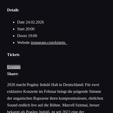
Details
Date
24.02.2026
Start
20:00
Doors
19:00
Website
instagram.com/kistetu_
Tickets
Eventim
Share:
2026 macht Pogány Induló Halt in Deutschland: Für zwei
exklusive Konzerte im Februar bringt die prägende Stimme
der ungarischen Rapszene ihren kompromisslosen, ehrlichen
Sound endlich live auf die Bühne. Marcell Szirmai, besser
bekannt als Pogány Induló, ist seit 2022 eine der