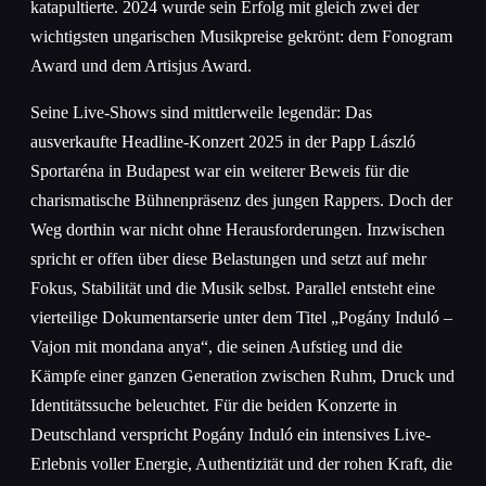
katapultierte. 2024 wurde sein Erfolg mit gleich zwei der
wichtigsten ungarischen Musikpreise gekrönt: dem Fonogram
Award und dem Artisjus Award.
Seine Live-Shows sind mittlerweile legendär: Das
ausverkaufte Headline-Konzert 2025 in der Papp László
Sportaréna in Budapest war ein weiterer Beweis für die
charismatische Bühnenpräsenz des jungen Rappers. Doch der
Weg dorthin war nicht ohne Herausforderungen. Inzwischen
spricht er offen über diese Belastungen und setzt auf mehr
Fokus, Stabilität und die Musik selbst. Parallel entsteht eine
vierteilige Dokumentarserie unter dem Titel „Pogány Induló –
Vajon mit mondana anya“, die seinen Aufstieg und die
Kämpfe einer ganzen Generation zwischen Ruhm, Druck und
Identitätssuche beleuchtet. Für die beiden Konzerte in
Deutschland verspricht Pogány Induló ein intensives Live-
Erlebnis voller Energie, Authentizität und der rohen Kraft, die