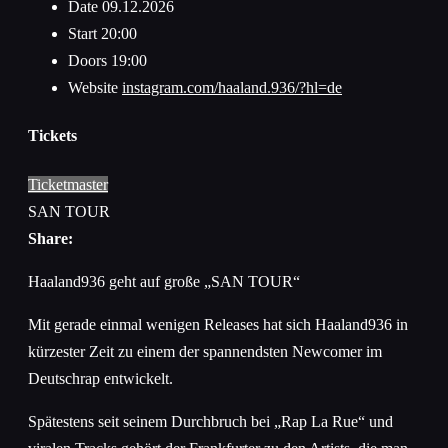
Date
09.12.2026
Start
20:00
Doors
19:00
Website
instagram.com/haaland.936/?hl=de
Tickets
Ticketmaster
SAN TOUR
Share:
Haaland936 geht auf große „SAN TOUR“
Mit gerade einmal wenigen Releases hat sich Haaland936 in
kürzester Zeit zu einem der spannendsten Newcomer im
Deutschrap entwickelt.
Spätestens seit seinem Durchbruch bei „Rap La Rue“ und