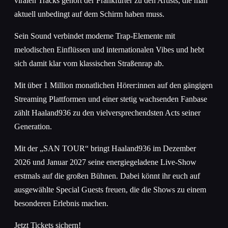
viralen Tracks gehört der Frankfurter zu den Artists, die man
aktuell unbedingt auf dem Schirm haben muss.
Sein Sound verbindet moderne Trap-Elemente mit
melodischen Einflüssen und internationalen Vibes und hebt
sich damit klar vom klassischen Straßenrap ab.
Mit über 1 Million monatlichen Hörer:innen auf den gängigen
Streaming Plattformen und einer stetig wachsenden Fanbase
zählt Haaland936 zu den vielversprechendsten Acts seiner
Generation.
Mit der „SAN TOUR“ bringt Haaland936 im Dezember
2026 und Januar 2027 seine energiegeladene Live-Show
erstmals auf die großen Bühnen. Dabei könnt ihr euch auf
ausgewählte Special Guests freuen, die die Shows zu einem
besonderen Erlebnis machen.
Jetzt Tickets sichern!