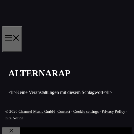
Skip
to
content
MENU
ALTERNARAP
<li>Keine Veranstaltungen mit diesem Schlagwort</li>
© 2026
Channel Music GmbH
|
Contact
·
Cookie settings
·
Privacy Policy
·
Site Notice