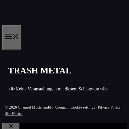
Skip
to
content
MENU
TRASH METAL
<li>Keine Veranstaltungen mit diesem Schlagwort</li>
© 2026
Channel Music GmbH
|
Contact
·
Cookie settings
·
Privacy Policy
·
Site Notice