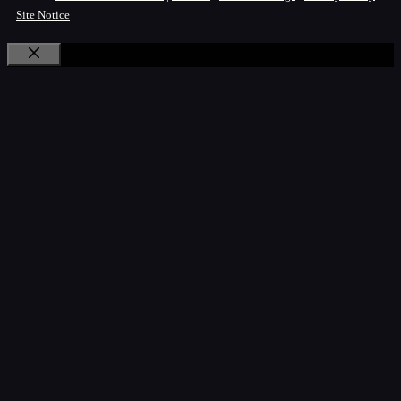
Site Notice
Close