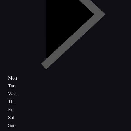
Mon
Tue
Wed
Thu
Fri
Sat
Sun