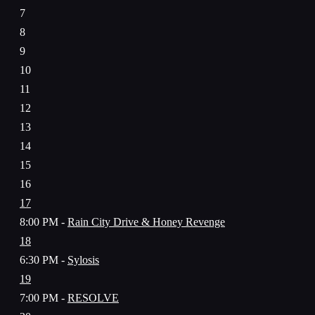
7
8
9
10
11
12
13
14
15
16
17
8:00 PM -
Rain City Drive & Honey Revenge
18
6:30 PM -
Sylosis
19
7:00 PM -
RESOLVE