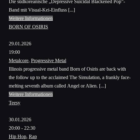
Die südkoreanische „Depressive Suicidal Blackened Pop”-
Band mit Visual-Kei-Einfluss [...]
Weitere Informationen
BORN OF OSIRIS
29.01.2026
19:00
Metalcore
,
Progressive Metal
Illinois progressive metal band Born of Osiris are back with
the follow up to the acclaimed The Simulation, a frankly face-
melting seventh album called Angel or Alien. [...]
Weitere Informationen
Teesy
30.01.2026
20:00 - 22:30
Hip Hop
,
Rap