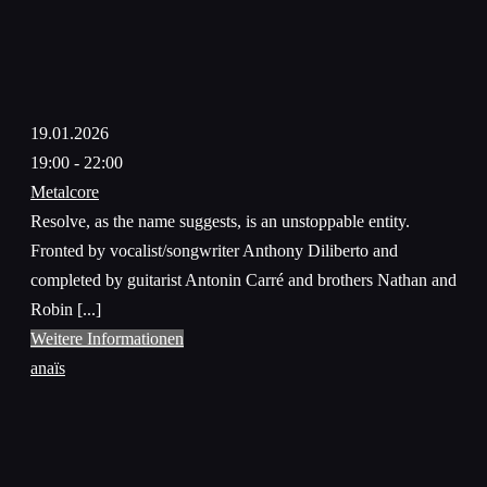
19.01.2026
19:00 - 22:00
Metalcore
Resolve, as the name suggests, is an unstoppable entity.
Fronted by vocalist/songwriter Anthony Diliberto and
completed by guitarist Antonin Carré and brothers Nathan and
Robin [...]
Weitere Informationen
anaïs