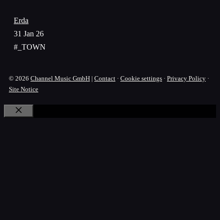
Erda
31 Jan 26
#_TOWN
© 2026
Channel Music GmbH
|
Contact
·
Cookie settings
·
Privacy Policy
·
Site Notice
Close