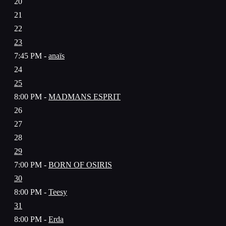
20
21
22
23
7:45 PM -
anaïs
24
25
8:00 PM -
MADMANS ESPRIT
26
27
28
29
7:00 PM -
BORN OF OSIRIS
30
8:00 PM -
Teesy
31
8:00 PM -
Erda