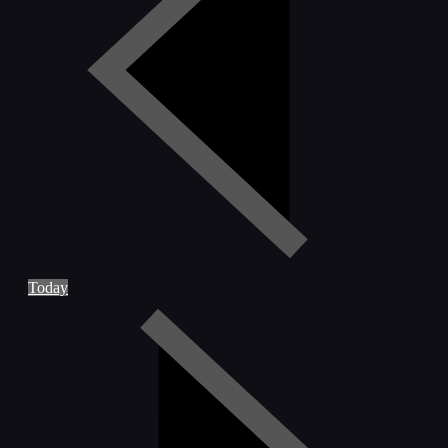
Today