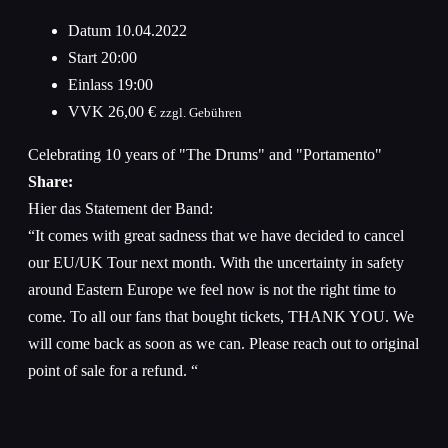
Datum
10.04.2022
Start
20:00
Einlass
19:00
VVK
26,00 €
zzgl. Gebühren
Celebrating 10 years of "The Drums" and "Portamento"
Share:
Hier das Statement der Band:
“It comes with great sadness that we have decided to cancel
our EU/UK Tour next month. With the uncertainty in safety
around Eastern Europe we feel now is not the right time to
come. To all our fans that bought tickets, THANK YOU. We
will come back as soon as we can. Please reach out to original
point of sale for a refund. “