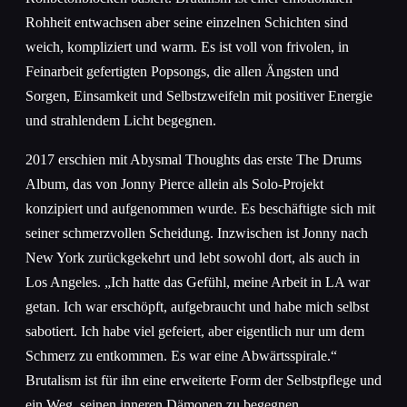
Rohheit entwachsen aber seine einzelnen Schichten sind
weich, kompliziert und warm. Es ist voll von frivolen, in
Feinarbeit gefertigten Popsongs, die allen Ängsten und
Sorgen, Einsamkeit und Selbstzweifeln mit positiver Energie
und strahlendem Licht begegnen.
2017 erschien mit Abysmal Thoughts das erste The Drums
Album, das von Jonny Pierce allein als Solo-Projekt
konzipiert und aufgenommen wurde. Es beschäftigte sich mit
seiner schmerzvollen Scheidung. Inzwischen ist Jonny nach
New York zurückgekehrt und lebt sowohl dort, als auch in
Los Angeles. „Ich hatte das Gefühl, meine Arbeit in LA war
getan. Ich war erschöpft, aufgebraucht und habe mich selbst
sabotiert. Ich habe viel gefeiert, aber eigentlich nur um dem
Schmerz zu entkommen. Es war eine Abwärtsspirale.“
Brutalism ist für ihn eine erweiterte Form der Selbstpflege und
ein Weg, seinen inneren Dämonen zu begegnen.