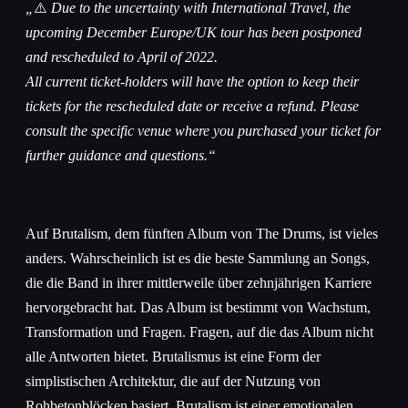
„
⚠️
Due to the uncertainty with International Travel, the
upcoming December Europe/UK tour has been postponed
and rescheduled to April of 2022.
All current ticket-holders will have the option to keep their
tickets for the rescheduled date or receive a refund. Please
consult the specific venue where you purchased your ticket for
further guidance and questions.“
Auf Brutalism, dem fünften Album von The Drums, ist vieles
anders. Wahrscheinlich ist es die beste Sammlung an Songs,
die die Band in ihrer mittlerweile über zehnjährigen Karriere
hervorgebracht hat. Das Album ist bestimmt von Wachstum,
Transformation und Fragen. Fragen, auf die das Album nicht
alle Antworten bietet. Brutalismus ist eine Form der
simplistischen Architektur, die auf der Nutzung von
Rohbetonblöcken basiert. Brutalism ist einer emotionalen