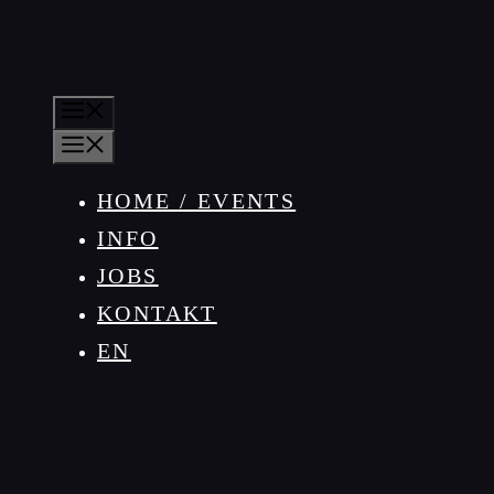
MENÜ
MENÜ
HOME / EVENTS
INFO
JOBS
KONTAKT
EN