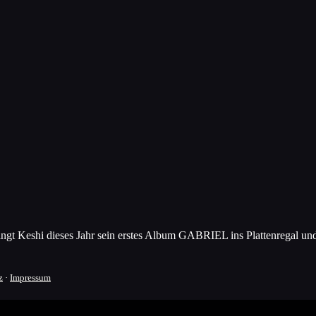
ingt Keshi dieses Jahr sein erstes Album GABRIEL ins Plattenregal un
z
·
Impressum