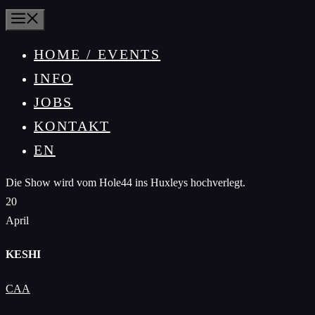
MENÜ
HOME / EVENTS
INFO
JOBS
KONTAKT
EN
Die Show wird vom Hole44 ins Huxleys hochverlegt.
20
April
KESHI
CAA