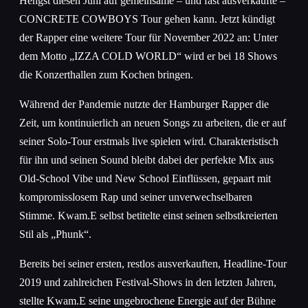
Hengst diesen Juni auf gemeinsame – und fast ausverkaufte –
CONCRETE COWBOYS Tour gehen kann. Jetzt kündigt
der Rapper eine weitere Tour für November 2022 an: Unter
dem Motto „IZZA COLD WORLD“ wird er bei 18 Shows
die Konzerthallen zum Kochen bringen.
Während der Pandemie nutzte der Hamburger Rapper die
Zeit, um kontinuierlich an neuen Songs zu arbeiten, die er auf
seiner Solo-Tour erstmals live spielen wird. Charakteristisch
für ihn und seinen Sound bleibt dabei der perfekte Mix aus
Old-School Vibe und New School Einflüssen, gepaart mit
kompromisslosem Rap und seiner unverwechselbaren
Stimme. Kwam.E selbst betitelte einst seinen selbstkreierten
Stil als „Phunk“.
Bereits bei seiner ersten, restlos ausverkauften, Headline-Tour
2019 und zahlreichen Festival-Shows in den letzten Jahren,
stellte Kwam.E seine ungebrochene Energie auf der Bühne