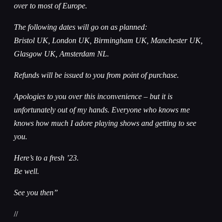
over to most of Europe.
The following dates will go on as planned:
Bristol UK, London UK, Birmingham UK, Manchester UK,
Glasgow UK, Amsterdam NL.
Refunds will be issued to you from point of purchase.
Apologies to you over this inconvenience – but it is
unfortunately out of my hands. Everyone who knows me
knows how much I adore playing shows and getting to see
you.
Here’s to a fresh ’23.
Be well.
See you then”
//