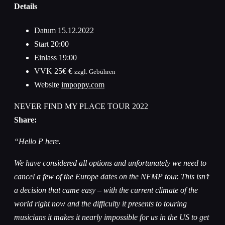
Details
Datum
15.12.2022
Start
20:00
Einlass
19:00
VVK
25€ €
zzgl. Gebühren
Website
impoppy.com
NEVER FIND MY PLACE TOUR 2022
Share:
“Hello P here.
We have considered all options and unfortunately we need to
cancel a few of the Europe dates on the NFMP tour. This isn’t
a decision that came easy – with the current climate of the
world right now and the difficulty it presents to touring
musicians it makes it nearly impossible for us in the US to get