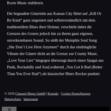
Roots Music etablieren.
Die begnadete Gitarristin aus Kansas City flirtet auf „Kill Or
Be Kind“ ganz ungeniert und selbstverständlich mit dem
traditionellem Blues ihrer Heimat, verschiebt dabei die
Grenzen des Genres jedoch hin zu ihrem ganz eigenen,
unverkennbaren Sound. So stößt der Memphis Soul Song
„She Don´t Live Here Anymore“ durch das eindringliche
Vibrato der Gitarre dicht an die Grenze zur County Music.
„Love Your Lies“ hingegen überzeugt durch einen Spagat aus
Punk, Rockabilly und Soul,während „You Got It Bad (Better
Than You Ever Had“) als klassischer Blues Rocker punktet.
© 2026
Channel Music GmbH
|
Kontakt
·
Cookie Einstellungen
·
Datenschutz
·
Impressum