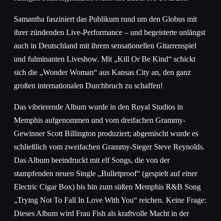
Samantha fasziniert das Publikum rund um den Globus mit
ihrer zündenden Live-Performance – und begeisterte unlängst
auch in Deutschland mit ihrem sensationellen Gitarrenspiel
und fulminanten Liveshow. Mit „Kill Or Be Kind“ schickt
sich die „Wonder Woman“ aus Kansas City an, den ganz
großen internationalen Durchbruch zu schaffen!
Das vibrierende Album wurde in den Royal Studios in
Memphis aufgenommen und vom dreifachen Grammy-
Gewinner Scott Billington produziert; abgemischt wurde es
schließlich vom zweifachen Grammy-Sieger Steve Reynolds.
Das Album beeindruckt mit elf Songs, die von der
stampfenden neuen Single „Bulletproof“ (gespielt auf einer
Electric Cigar Box) bis hin zum süßen Memphis R&B Song
„Trying Not To Fall In Love With You“ reichen. Keine Frage:
Dieses Album wird Frau Fish als kraftvolle Macht in der