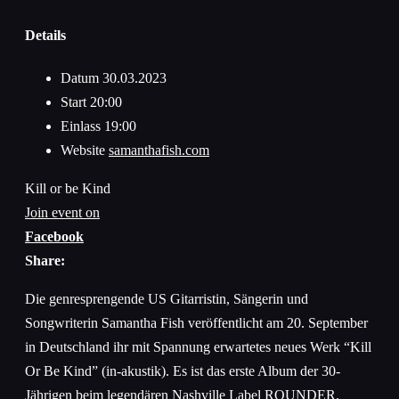
Details
Datum
30.03.2023
Start
20:00
Einlass
19:00
Website
samanthafish.com
Kill or be Kind
Join event on
Facebook
Share:
Die genresprengende US Gitarristin, Sängerin und
Songwriterin Samantha Fish veröffentlicht am 20. September
in Deutschland ihr mit Spannung erwartetes neues Werk “Kill
Or Be Kind” (in-akustik). Es ist das erste Album der 30-
Jährigen beim legendären Nashville Label ROUNDER.