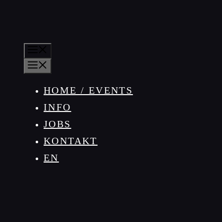
MENÜ
MENÜ
HOME / EVENTS
INFO
JOBS
KONTAKT
EN