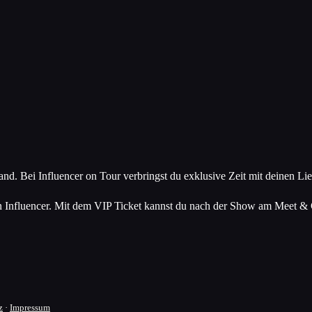
land. Bei Influencer on Tour verbringst du exklusive Zeit mit deinen L
 Influencer. Mit dem VIP Ticket kannst du nach der Show am Meet & G
z
·
Impressum