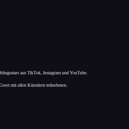
ieblingsstars aus TikTok, Instagram und YouTube.
reet mit allen Künstlern teilnehmen.