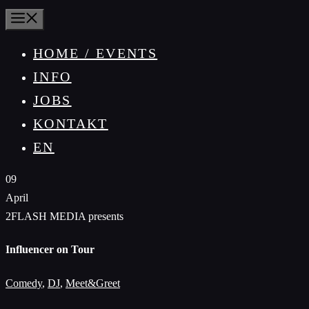
MENÜ
HOME / EVENTS
INFO
JOBS
KONTAKT
EN
09
April
2FLASH MEDIA presents
Influencer on Tour
Comedy
,
DJ
,
Meet&Greet