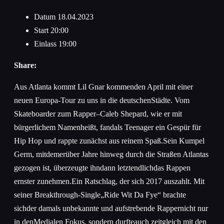
Datum
18.04.2023
Start
20:00
Einlass
19:00
Share:
Aus Atlanta kommt Lil Gnar kommenden April mit einer
neuen Europa-Tour zu uns in die deutschenStädte. Vom
Skateboarder zum Rapper–Caleb Shepard, wie er mit
bürgerlichem Namenheißt, fandals Teenager ein Gespür für
Hip Hop und rappte zunächst aus reinem Spaß.Sein Kumpel
Germ, mitdemerüber Jahre hinweg durch die Straßen Atlantas
gezogen ist, überzeugte ihndann letztendlichdas Rappen
ernster zunehmen.Ein Ratschlag, der sich 2017 auszahlt. Mit
seiner Breakthrough-Single„Ride Wit Da Fye“ brachte
sichder damals unbekannte und aufstrebende Rappernicht nur
in denMedialen Fokus, sondern durfteauch zeitgleich mit den