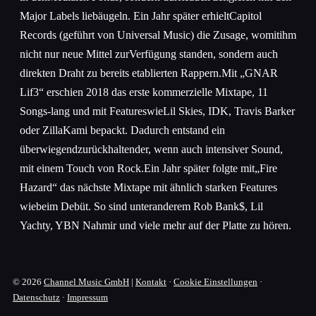
Major Labels liebäugeln. Ein Jahr später erhieltCapitol
Records (geführt von Universal Music) die Zusage, womitihm
nicht nur neue Mittel zurVerfügung standen, sondern auch
direkten Draht zu bereits etablierten Rappern.Mit „GNAR
Lif3“ erschien 2018 das erste kommerzielle Mixtape, 11
Songs-lang und mit FeatureswieLil Skies, IDK, Travis Barker
oder ZillaKami bepackt. Dadurch entstand ein
überwiegendzurückhaltender, wenn auch intensiver Sound,
mit einem Touch von Rock.Ein Jahr später folgte mit„Fire
Hazard“ das nächste Mixtape mit ähnlich starken Features
wiebeim Debüt. So sind unteranderem Rob Bank$, Lil
Yachty, YBN Nahmir und viele mehr auf der Platte zu hören.
© 2026
Channel Music GmbH
|
Kontakt
·
Cookie Einstellungen
·
Datenschutz
·
Impressum