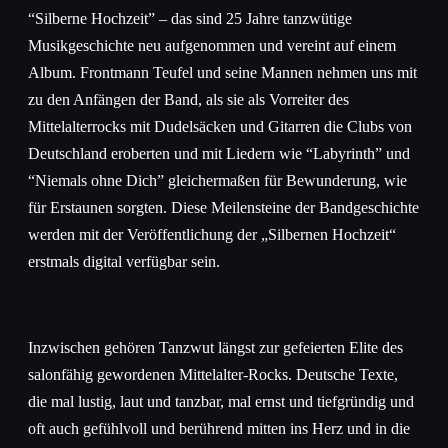
“Silberne Hochzeit” – das sind 25 Jahre tanzwütige
Musikgeschichte neu aufgenommen und vereint auf einem
Album. Frontmann Teufel und seine Mannen nehmen uns mit
zu den Anfängen der Band, als sie als Vorreiter des
Mittelalterrocks mit Dudelsäcken und Gitarren die Clubs von
Deutschland eroberten und mit Liedern wie “Labyrinth” und
“Niemals ohne Dich” gleichermaßen für Bewunderung, wie
für Erstaunen sorgten. Diese Meilensteine der Bandgeschichte
werden mit der Veröffentlichung der „Silbernen Hochzeit“
erstmals digital verfügbar sein.
Inzwischen gehören Tanzwut längst zur gefeierten Elite des
salonfähig gewordenen Mittelalter-Rocks. Deutsche Texte,
die mal lustig, laut und tanzbar, mal ernst und tiefgründig und
oft auch gefühlvoll und berührend mitten ins Herz und in die