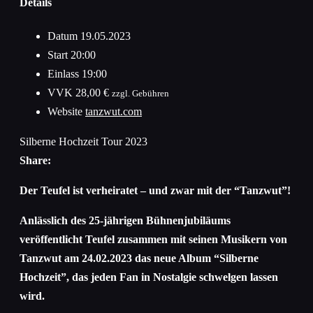
Details
Datum
19.05.2023
Start
20:00
Einlass
19:00
VVK
28,00 €
zzgl. Gebühren
Website
tanzwut.com
Silberne Hochzeit Tour 2023
Share:
Der Teufel ist verheiratet – und zwar mit der “Tanzwut”!
Anlässlich des 25-jährigen Bühnenjubiläums
veröffentlicht Teufel zusammen mit seinen Musikern von
Tanzwut am 24.02.2023 das neue Album “Silberne
Hochzeit”, das jeden Fan in Nostalgie schwelgen lassen
wird.