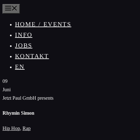
MENÜ
HOME / EVENTS
INFO
JOBS
KONTAKT
EN
09
Juni
Jetzt Paul GmbH presents
Rhymin Simon
Hip Hop
,
Rap