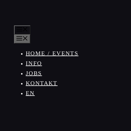
MENÜ
MENÜ
HOME / EVENTS
INFO
JOBS
KONTAKT
EN