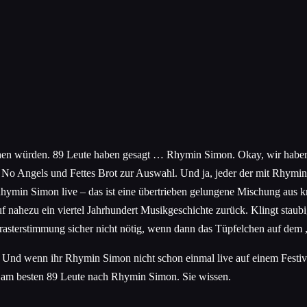
gehen würden. 89 Leute haben gesagt … Rhymin Simon. Okay, wir haben
No Angels und Fettes Brot zur Auswahl. Und ja, jeder der mit Rhymin
in Simon live – das ist eine übertrieben gelungene Mischung aus kn
auf nahezu ein viertel Jahrhundert Musikgeschichte zurück. Klingt staub
srasterstimmung sicher nicht nötig, wenn dann das Tüpfelchen auf dem „
Und wenn ihr Rhymin Simon nicht schon einmal live auf einem Festival 
t am besten 89 Leute nach Rhymin Simon. Sie wissen.