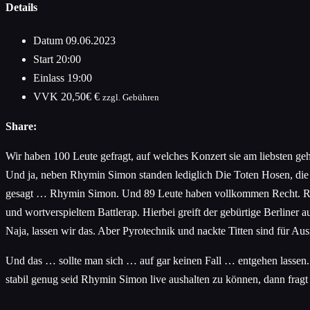
Details
Datum
09.06.2023
Start
20:00
Einlass
19:00
VVK
20,50€ €
zzgl. Gebühren
Share:
Wir haben 100 Leute gefragt, auf welches Konzert sie am liebsten 
Und ja, neben Rhymin Simon standen lediglich Die Toten Hosen, die 
gesagt … Rhymin Simon. Und 89 Leute haben vollkommen Recht. Rhym
und wortverspieltem Battlerap. Hierbei greift der gebürtige Berliner 
Naja, lassen wir das. Aber Pyrotechnik und nackte Titten sind für Au
Und das … sollte man sich … auf gar keinen Fall … entgehen lassen. 
stabil genug seid Rhymin Simon live aushalten zu können, dann frag