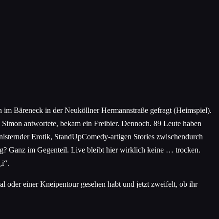
 im Bäreneck in der Neuköllner Hermannstraße gefragt (Heimspiel).
 Simon antwortete, bekam ein Freibier. Dennoch. 89 Leute haben
isternder Erotik, StandUpComedy-artigen Stories zwischendurch
ig? Ganz im Gegenteil. Live bleibt hier wirklich keine … trocken.
i“.
oder einer Kneipentour gesehen habt und jetzt zweifelt, ob ihr