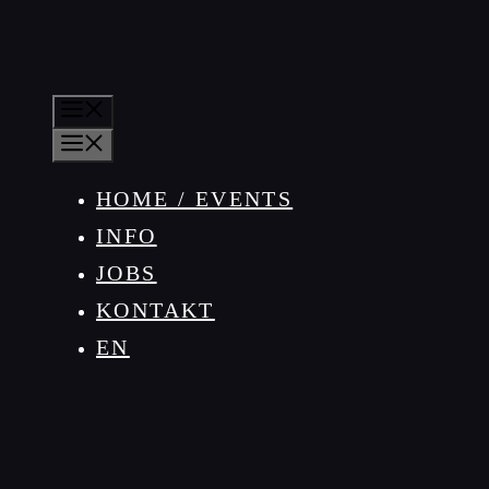
MENÜ
MENÜ
HOME / EVENTS
INFO
JOBS
KONTAKT
EN