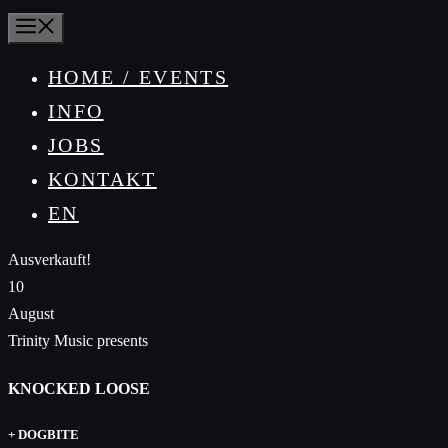
MENÜ
HOME / EVENTS
INFO
JOBS
KONTAKT
EN
Ausverkauft!
10
August
Trinity Music presents
KNOCKED LOOSE
+ DOGBITE