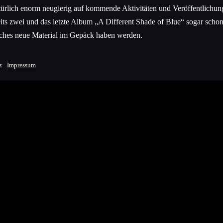
türlich enorm neugierig auf kommende Aktivitäten und Veröffentlichu
eits zwei und das letzte Album „A Different Shade of Blue“ sogar scho
hes neue Material im Gepäck haben werden.
z
·
Impressum