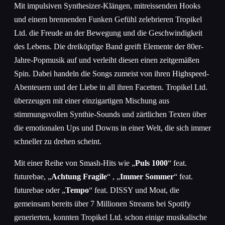
Mit impulsiven Synthesizer-Klängen, mitreissenden Hooks
und einem brennenden Funken Gefühl zelebrieren Tropikel
Ltd. die Freude an der Bewegung und die Geschwindigkeit
des Lebens. Die dreiköpfige Band greift Elemente der 80er-
Jahre-Popmusik auf und verleiht diesen einen zeitgemäßen
Spin. Dabei handeln die Songs zumeist von ihren Highspeed-
Abenteuern und der Liebe in all ihren Facetten. Tropikel Ltd.
überzeugen mit einer einzigartigen Mischung aus
stimmungsvollen Synthie-Sounds und zärtlichen Texten über
die emotionalen Ups und Downs in einer Welt, die sich immer
schneller zu drehen scheint.
Mit einer Reihe von Smash-Hits wie „
Puls 1000
“ feat.
futurebae, „
Achtung Fragile
“ , „
Immer Sommer
“ feat.
futurebae oder „
Tempo
“ feat. DISSY und Moat, die
gemeinsam bereits über 7 Millionen Streams bei Spotify
generierten, konnten Tropikel Ltd. schon einige musikalische