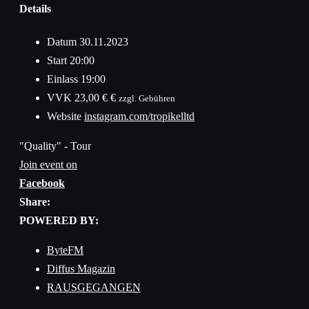
Details
Datum
30.11.2023
Start
20:00
Einlass
19:00
VVK
23,00 € €
zzgl. Gebühren
Website
instagram.com/tropikelltd
"Quality" - Tour
Join event on
Facebook
Share:
POWERED BY:
ByteFM
Diffus Magazin
RAUSGEGANGEN