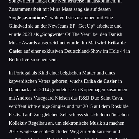
Songwriterin längst über Kennerkreise hinauskommen. In
Zusammenarbeit mit Mura Masa sang sie auf dessen
Single
„e-motions“
, während sie zusammen mit Fine
Glindvad sie an der NewJeans EP „Get Up“ arbeitete und
wurde 2023 als „Songwriter Of The Year“ bei den Danish
Music Awards ausgezeichnet wurde. Im Mai wird
Erika de
Casier
auf einer exklusiven Deutschland-Show im Hole 44 in
Berlin live zu sehen sein.
In Portugal als Kind einer belgischen Mutter und eines
kapverdischen Vaters geboren, wuchs
Erika de Casier
in
Dänemark auf. 2014 gründete sie in Kopenhagen zusammen
mit Andreas Vasegaard Nielsen das R&B Duo Saint Cava,
veröffentlichte einige Singles und trat 2015 auf dem Roskilde
Festival auf. Zur gleichen Zeit schloss sie sich dem dänischen
Kollektiv Regelbau an, um elektronische Musik zu machen.
2017 wagte sie schließlich den Weg zur Solokarriere und