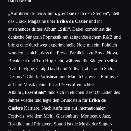
nach Berlin
„Auf ihrem dritten Album, greift sie nach den Sternen“, titelt
das Crack Magazine über
Erika de Casier
und ihr
anstehendes drittes Album
„Still“
. Dabei kombiniert die
dänische Sängerin Popmusik mit zeitgenössischem R&B und
bringt eine durchweg experimentelle Note mit ein. Folglich
wundert es nicht, dass die Presse Parallelen zu Bossa Nova,
Breakbeat und Trip Hop zieht, während die Sängerin selbst
Avril Lavigne, Craig David und Aaliyah, aber auch Sade,
Destiny’s Child, Portishead und Mariah Carey als Einflüsse
auf ihre Musik nennt. Ihr 2019 veröffentlichtes
Album
„Essentials“
fand sich in etlichen Best Of-Listen des
Jahres wieder und legte den Grundstein für
Erika de
Casiers
Karriere. Nach Auftritten auf internationalen
Festivals, wie dem Melt!, Glastonbury, Montreaux Jazz,
Roskilde und Primavera Sound ist die Musik der Singer-