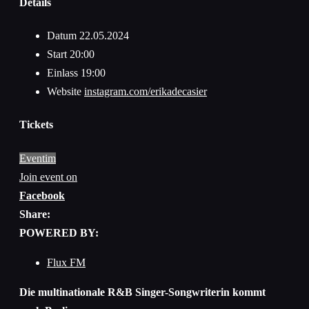
Details
Datum
22.05.2024
Start
20:00
Einlass
19:00
Website
instagram.com/erikadecasier
Tickets
Eventim
Join event on
Facebook
Share:
POWERED BY:
Flux FM
Die multinationale R&B Singer-Songwriterin kommt