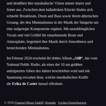
und destilliert ihre musikalische Vision immer klarer und
feiner aus. Zwischen dem balladesken Klavier finden sich
schnelle Breakbeats, Drum and Bass sowie ihrem ätherischen
Gesang, der den Minimalismus in der Musik der Sängerin um
eine aufgeregte Komponente ergänzt. Mit unaufdringlichen
Vocals und viel Gefühl für einnehmende Beats und
Atmosphäre, begeistert ihre Musik durch Smoothness und
bestechenden Minimalismus.
Im Februar 2024 erscheint ihr drittes Album
„Still“
, das vom
National Public Radio, als eines der 10 am größten
antizipierten Alben des Jahres beschrieben wird und mit
Spannung erwarten lässt, welche musikalischen Kniffe
die
Erika de Casier
darauf offenbart.
© 2026
Channel Music GmbH
|
Kontakt
·
Cookie Einstellungen
·