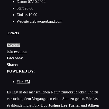
Datum
07.10.2024
Start
20:00
Einlass
19:00
Website
thebygonesband.com
Tickets
Eventim
Join event on
Facebook
Share:
POWERED BY:
Flux FM
Es liegt in der menschlichen Natur, zurückzublicken und zu
versuchen, dem Vergangenen einen Sinn zu geben. Für das
strahlende Indie-Folk-Duo
Joshua Lee Turner
und
Allison