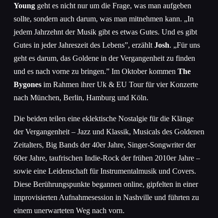
Young
geht es nicht nur um die Frage, was man aufgeben
sollte, sondern auch darum, was man mitnehmen kann. „In
jedem Jahrzehnt der Musik gibt es etwas Gutes. Und es gibt
Gutes in jeder Jahreszeit des Lebens”, erzählt
Josh
. „Für uns
geht es darum, das Goldene in der Vergangenheit zu finden
und es nach vorne zu bringen.” Im Oktober kommen
The
Bygones
im Rahmen ihrer Uk & EU Tour für vier Konzerte
nach München, Berlin, Hamburg und Köln.
Die beiden teilen eine eklektische Nostalgie für die Klänge
der Vergangenheit – Jazz und Klassik, Musicals des Goldenen
Zeitalters, Big Bands der 40er Jahre, Singer-Songwriter der
60er Jahre, taufrischen Indie-Rock der frühen 2010er Jahre –
sowie eine Leidenschaft für Instrumentalmusik und Covers.
Diese Berührungspunkte begannen online, gipfelten in einer
improvisierten Aufnahmesession in Nashville und führten zu
einem unerwarteten Weg nach vorn.