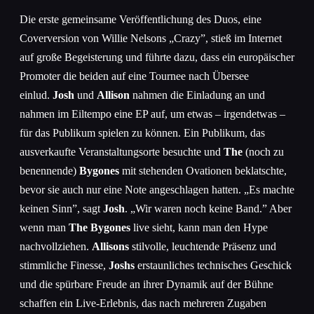
Die erste gemeinsame Veröffentlichung des Duos, eine
Coverversion von Willie Nelsons „Crazy”, stieß im Internet
auf große Begeisterung und führte dazu, dass ein europäischer
Promoter die beiden auf eine Tournee nach Übersee
einlud.
Josh
und
Allison
nahmen die Einladung an und
nahmen im Eiltempo eine EP auf, um etwas – irgendetwas –
für das Publikum spielen zu können. Ein Publikum, das
ausverkaufte Veranstaltungsorte besuchte und
The
(noch zu
benennende)
Bygones
mit stehenden Ovationen beklatschte,
bevor sie auch nur eine Note angeschlagen hatten. „Es machte
keinen Sinn”, sagt
Josh
. „Wir waren noch keine Band.” Aber
wenn man
The Bygones
live sieht, kann man den Hype
nachvollziehen.
Allisons
stilvolle, leuchtende Präsenz und
stimmliche Finesse,
Joshs
erstaunliches technisches Geschick
und die spürbare Freude an ihrer Dynamik auf der Bühne
schaffen ein Live-Erlebnis, das nach mehreren Zugaben