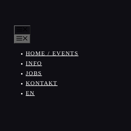
MENÜ
MENÜ
HOME / EVENTS
INFO
JOBS
KONTAKT
EN