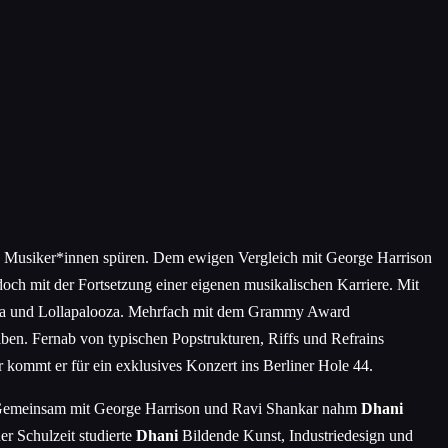
n Musiker*innen spüren. Dem ewigen Vergleich mit George Harrison
ch mit der Fortsetzung einer eigenen musikalischen Karriere. Mit
hella und Lollapalooza. Mehrfach mit dem Grammy Award
lben. Fernab von typischen Popstrukturen, Riffs und Refrains
 kommt er für ein exklusives Konzert ins Berliner Hole 44.
k. Gemeinsam mit George Harrison und Ravi Shankar nahm
Dhani
er Schulzeit studierte
Dhani
Bildende Kunst, Industriedesign und