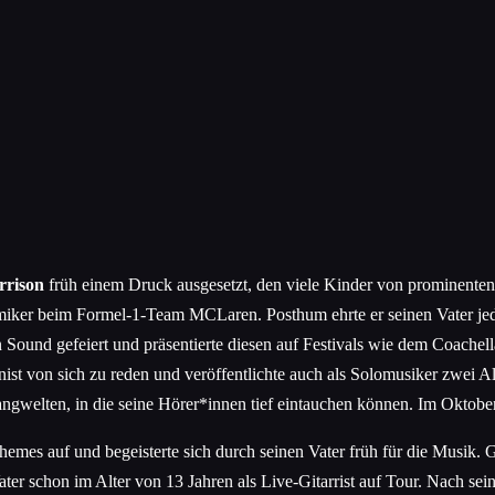
rrison
früh einem Druck ausgesetzt, den viele Kinder von prominente
miker beim Formel-1-Team MCLaren. Posthum ehrte er seinen Vater jedo
n Sound gefeiert und präsentierte diesen auf Festivals wie dem Coac
ist von sich zu reden und veröffentlichte auch als Solomusiker zwei A
ngwelten, in die seine Hörer*innen tief eintauchen können. Im Oktober
emes auf und begeisterte sich durch seinen Vater früh für die Musi
er schon im Alter von 13 Jahren als Live-Gitarrist auf Tour. Nach sein