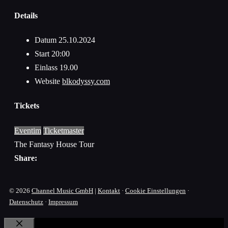
Details
Datum
25.10.2024
Start
20:00
Einlass
19.00
Website
blkodyssy.com
Tickets
Eventim
Ticketmaster
The Fantasy House Tour
Share:
© 2026
Channel Music GmbH
|
Kontakt
·
Cookie Einstellungen
·
Datenschutz
·
Impressum