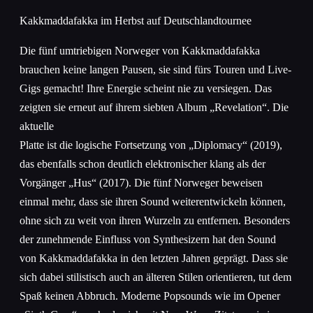
Kakkmaddafakka im Herbst auf Deutschlandtournee
Die fünf umtriebigen Norweger von Kakkmaddafakka
brauchen keine langen Pausen, sie sind fürs Touren und Live-
Gigs gemacht! Ihre Energie scheint nie zu versiegen. Das
zeigten sie erneut auf ihrem siebten Album „Revelation“. Die
aktuelle
Platte ist die logische Fortsetzung von „Diplomacy“ (2019),
das ebenfalls schon deutlich elektronischer klang als der
Vorgänger „Hus“ (2017). Die fünf Norweger beweisen
einmal mehr, dass sie ihren Sound weiterentwickeln können,
ohne sich zu weit von ihren Wurzeln zu entfernen. Besonders
der zunehmende Einfluss von Synthesizern hat den Sound
von Kakkmaddafakka in den letzten Jahren geprägt. Dass sie
sich dabei stilistisch auch an älteren Stilen orientieren, tut dem
Spaß keinen Abbruch. Moderne Popsounds wie im Opener