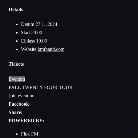
Details
Datum
27.11.2024
Start
20:00
Einlass
19.00
Website
kmfband.com
Tickets
Eventim
FALL TWENTY FOUR TOUR
Join event on
Facebook
Share:
POWERED BY:
Flux FM