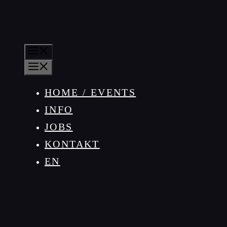
MENÜ
MENÜ
HOME / EVENTS
INFO
JOBS
KONTAKT
EN