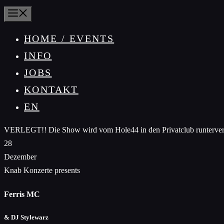
MENÜ
HOME / EVENTS
INFO
JOBS
KONTAKT
EN
VERLEGT!! Die Show wird vom Hole44 in den Privatclub runterverleg
28
Dezember
Knab Konzerte presents
Ferris MC
& DJ Stylewarz