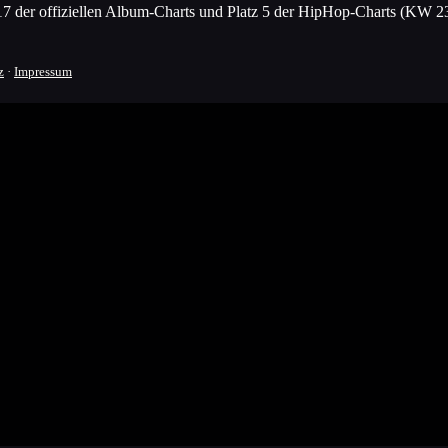
 17 der offiziellen Album-Charts und Platz 5 der HipHop-Charts (KW 23
z
·
Impressum