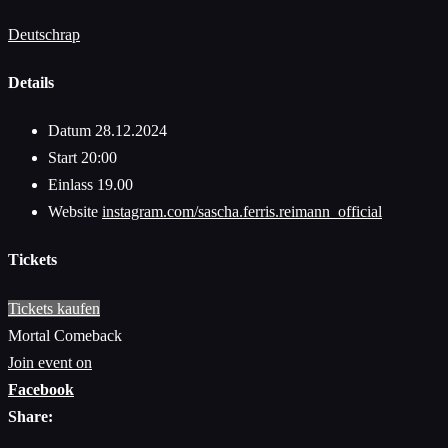
Deutschrap
Details
Datum
28.12.2024
Start
20:00
Einlass
19.00
Website
instagram.com/sascha.ferris.reimann_official
Tickets
Tickets kaufen
Mortal Comeback
Join event on
Facebook
Share: