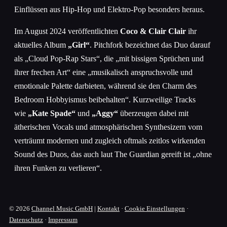
Einflüssen aus Hip-Hop und Elektro-Pop besonders heraus.
Im August 2024 veröffentlichten
Coco & Clair Clair
ihr
aktuelles Album
„Girl“
. Pitchfork bezeichnet das Duo darauf
als „Cloud Pop-Rap Stars“, die „mit bissigen Sprüchen und
ihrer frechen Art“ eine „musikalisch anspruchsvolle und
emotionale Palette darbieten, während sie den Charm des
Bedroom Hobbyismus beibehalten“. Kurzweilige Tracks
wie
„Kate Spade“
und
„Aggy“
überzeugen dabei mit
ätherischen Vocals und atmosphärischen Synthesizern vom
verträumt modernen und zugleich oftmals zeitlos wirkenden
Sound des Duos, das auch laut The Guardian gereift ist „ohne
ihren Funken zu verlieren“.
© 2026
Channel Music GmbH
|
Kontakt
·
Cookie Einstellungen
·
Datenschutz
·
Impressum