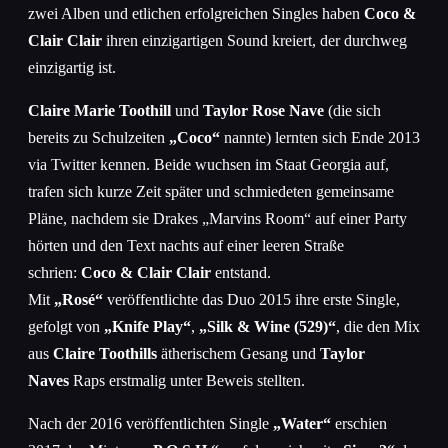
zwei Alben und etlichen erfolgreichen Singles haben
Coco &
Clair Clair
ihren einzigartigen Sound kreiert, der durchweg
einzigartig ist.
Claire Marie Toothill
und
Taylor Rose Nave
(die sich
bereits zu Schulzeiten
„Coco“
nannte) lernten sich Ende 2013
via Twitter kennen. Beide wuchsen im Staat Georgia auf,
trafen sich kurze Zeit später und schmiedeten gemeinsame
Pläne, nachdem sie Drakes „Marvins Room“ auf einer Party
hörten und den Text nachts auf einer leeren Straße
schrien:
Coco & Clair Clair
entstand.
Mit
„
Rosé
“
veröffentlichte das Duo 2015 ihre erste Single,
gefolgt von
„Knife Play“
,
„Silk & Wine (529)“
, die den Mix
aus
Claire Toothills
ätherischem Gesang und
Taylor
Naves
Raps erstmalig unter Beweis stellten.
Nach der 2016 veröffentlichten Single
„Water“
erschien