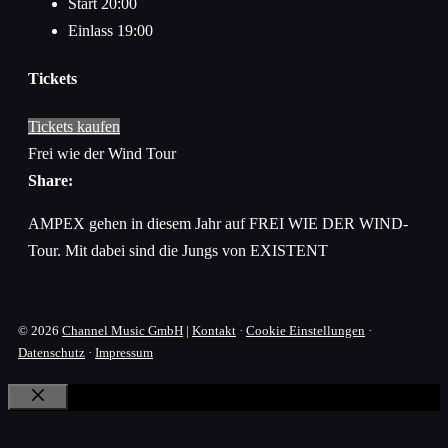
Start
20:00
Einlass
19:00
Tickets
Tickets kaufen
Frei wie der Wind Tour
Share:
AMPEX gehen in diesem Jahr auf FREI WIE DER WIND-
Tour. Mit dabei sind die Jungs von EXISTENT
© 2026
Channel Music GmbH
|
Kontakt
·
Cookie Einstellungen
·
Datenschutz
·
Impressum
Schließen