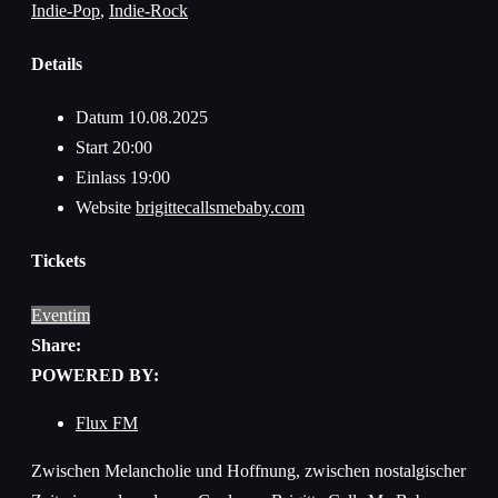
Indie-Pop
,
Indie-Rock
Details
Datum
10.08.2025
Start
20:00
Einlass
19:00
Website
brigittecallsmebaby.com
Tickets
Eventim
Share:
POWERED BY:
Flux FM
Zwischen Melancholie und Hoffnung, zwischen nostalgischer