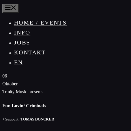
MENÜ
HOME / EVENTS
INFO
JOBS
KONTAKT
EN
06
Oktober
Trinity Music presents
Fun Lovin‘ Criminals
+ Support: TOMAS DONCKER