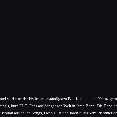
nd sind eine der bis heute beständigsten Bands, die in den Neunziger
iminals, kurz FLC, Fans auf der ganzen Welt in ihren Bann. Die Band hat
 Mischung aus neuen Songs, Deep Cuts und ihren Klassikern, darunter