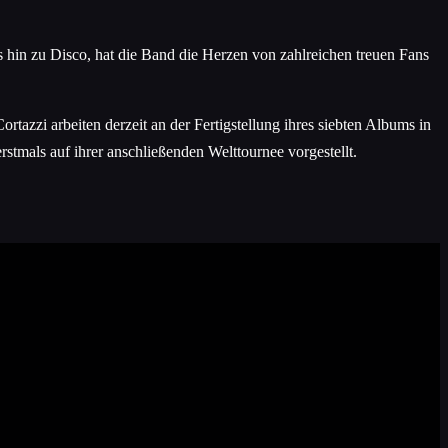
s hin zu Disco, hat die Band die Herzen von zahlreichen treuen Fans
tazzi arbeiten derzeit an der Fertigstellung ihres siebten Albums in
tmals auf ihrer anschließenden Welttournee vorgestellt.