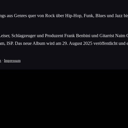
Songs aus Genres quer von Rock über Hip-Hop, Funk, Blues und Jazz bi
eiser, Schlagzeuger und Produzent Frank Benbini und Gitarrist Naim Cor
 ISP. Das neue Album wird am 29. August 2025 veröffentlicht und ers
z
·
Impressum