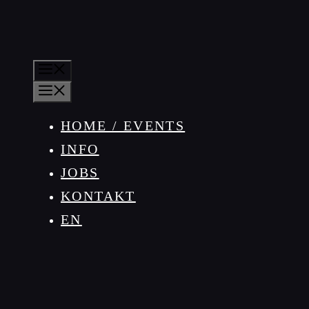
MENÜ
MENÜ
HOME / EVENTS
INFO
JOBS
KONTAKT
EN