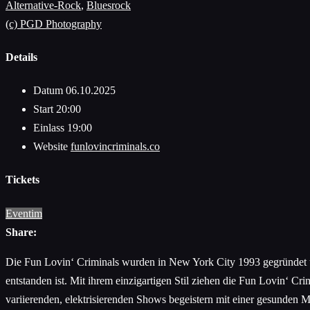
Alternative-Rock
,
Bluesrock
(c) PGD Photography
Details
Datum
06.10.2025
Start
20:00
Einlass
19:00
Website
funlovincriminals.co
Tickets
Eventim
Share:
Die Fun Lovin‘ Criminals wurden in New York City 1993 gegründet u
entstanden ist. Mit ihrem einzigartigen Stil ziehen die Fun Lovin‘ Cr
variierenden, elektrisierenden Shows begeistern mit einer gesunden