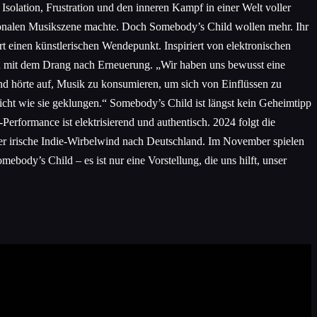
olation, Frustration und den inneren Kampf in einer Welt voller
ationalen Musikszene machte. Doch Somebody’s Child wollen mehr. Ihr
einen künstlerischen Wendepunkt. Inspiriert von elektronischen
ern mit dem Drang nach Erneuerung. „Wir haben uns bewusst eine
d hörte auf, Musik zu konsumieren, um sich von Einflüssen zu
nicht wie sie geklungen.“ Somebody’s Child ist längst kein Geheimtipp
erformance ist elektrisierend und authentisch. 2024 folgt die
er irische Indie-Wirbelwind nach Deutschland. Im November spielen
ebody’s Child – es ist nur eine Vorstellung, die uns hilft, unser