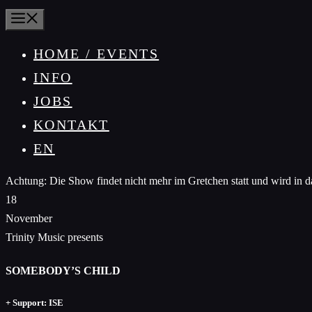
MENÜ
HOME / EVENTS
INFO
JOBS
KONTAKT
EN
Achtung: Die Show findet nicht mehr im Gretchen statt und wir
18
November
Trinity Music presents
SOMEBODY’S CHILD
+ Support: ISE