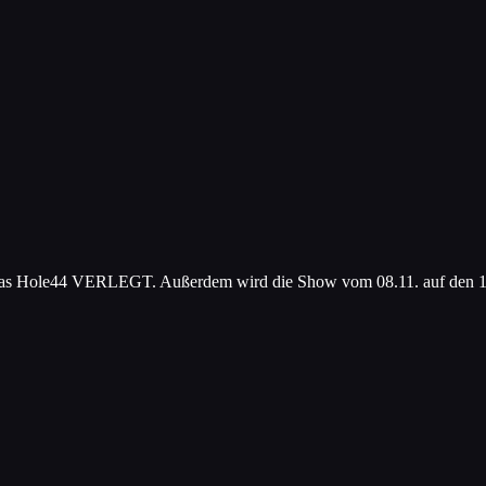
d in das Hole44 VERLEGT. Außerdem wird die Show vom 08.11. auf 