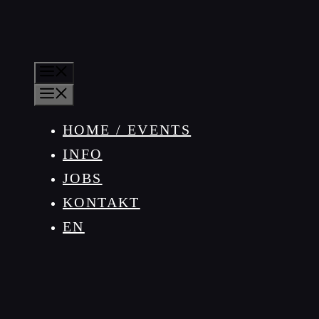
MENÜ
MENÜ
HOME / EVENTS
INFO
JOBS
KONTAKT
EN