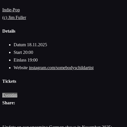
Indie-Pop
(c) Jim Fuller
Details
Datum
18.11.2025
Start
20:00
Einlass
19:00
Website
instagram.com/somebodyschildartist
Tickets
Eventim
Share: