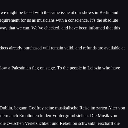
at we might be faced with the same issue at our shows in Berlin and
requirement for us as musicians with a conscience. It’s the absolute
all way that we can. We’ve checked, and have been informed that this
s already purchased will remain valid, and refunds are available at
ow a Palestinian flag on stage. To the people in Leipzig who have
Dublin, begann Godfrey seine musikalische Reise im zarten Alter von
ondern auch Emotionen in den Vordergrund stellen. Die Musik von
ie zwischen Verletzlichkeit und Rebellion schwankt, erschafft die