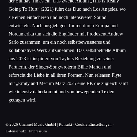
der Sunday Times ein. Das zweite Album „This Is Really
Going To Hurt“ (2021) führt das Duo nach Los Angeles, wo
sie einen einfacheren und noch intensiveren Sound
entwickeln. Nach ausgiebigen Touren durch Europa und
Nordamerika tun sich die Engländer mit Produzent Andrew
Sarlo zusammen, um ein noch selbstbewussteres und
kollaboratives Werk aufzunehmen. Das selbstbetitelte Album
aus 2023 ist inspiriert von Taylors Beziehung zu seiner
Partnerin, der Singer-Songwroterin Billie Marten und
erforscht die Liebe in all ihren Formen. Nun releasen Flyte
mit „Emily and Me“ im März 2025 eine EP, die zugleich sanft
wie intensiv daherkommt und von bewegenden Texten
getragen wird.
© 2026
Channel Music GmbH
|
Kontakt
·
Cookie Einstellungen
·
Datenschutz
·
Impressum