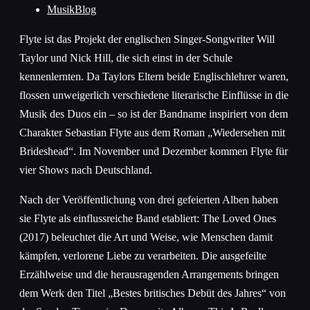
MusikBlog
Flyte ist das Projekt der englischen Singer-Songwriter Will
Taylor und Nick Hill, die sich einst in der Schule
kennenlernten. Da Taylors Eltern beide Englischlehrer waren,
flossen unweigerlich verschiedene literarische Einflüsse in die
Musik des Duos ein – so ist der Bandname inspiriert von dem
Charakter Sebastian Flyte aus dem Roman „Wiedersehen mit
Brideshead“. Im November und Dezember kommen Flyte für
vier Shows nach Deutschland.
Nach der Veröffentlichung von drei gefeierten Alben haben
sie Flyte als einflussreiche Band etabliert: The Loved Ones
(2017) beleuchtet die Art und Weise, wie Menschen damit
kämpfen, verlorene Liebe zu verarbeiten. Die ausgefeilte
Erzählweise und die herausragenden Arrangements bringen
dem Werk den Titel „Bestes britisches Debüt des Jahres“ von