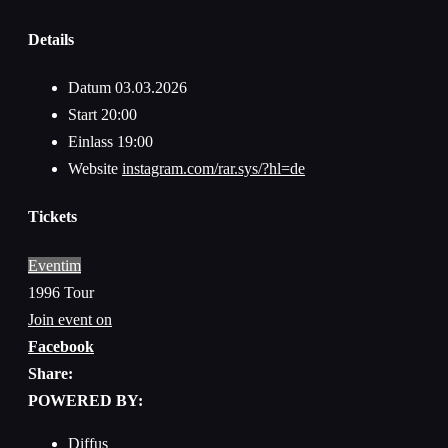
Details
Datum
03.03.2026
Start
20:00
Einlass
19:00
Website
instagram.com/rar.sys/?hl=de
Tickets
Eventim
1996 Tour
Join event on
Facebook
Share:
POWERED BY:
Diffus