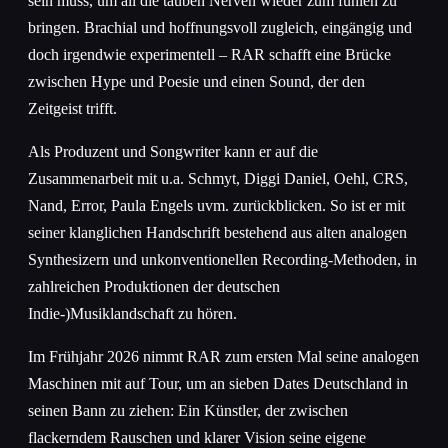
sein muss, um all die tauben Nerven wieder zum fühlen zu
bringen. Brachial und hoffnungsvoll zugleich, eingängig und
doch irgendwie experimentell – RAR schafft eine Brücke
zwischen Hype und Poesie und einen Sound, der den
Zeitgeist trifft.
Als Produzent und Songwriter kann er auf die
Zusammenarbeit mit u.a. Schmyt, Diggi Daniel, Oehl, CRS,
Nand, Error, Paula Engels uvm. zurückblicken. So ist er mit
seiner klanglichen Handschrift bestehend aus alten analogen
Synthesizern und unkonventionellen Recording-Methoden, in
zahlreichen Produktionen der deutschen
Indie-)Musiklandschaft zu hören.
Im Frühjahr 2026 nimmt RAR zum ersten Mal seine analogen
Maschinen mit auf Tour, um an sieben Dates Deutschland in
seinen Bann zu ziehen: Ein Künstler, der zwischen
flackerndem Rauschen und klarer Vision seine eigene