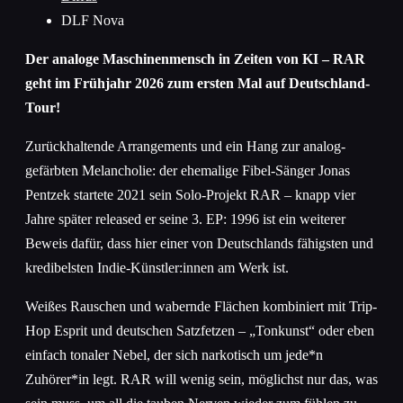
DLF Nova
Der analoge Maschinenmensch in Zeiten von KI – RAR
geht im Frühjahr 2026 zum ersten Mal auf Deutschland-
Tour!
Zurückhaltende Arrangements und ein Hang zur analog-
gefärbten Melancholie: der ehemalige Fibel-Sänger Jonas
Pentzek startete 2021 sein Solo-Projekt RAR – knapp vier
Jahre später released er seine 3. EP: 1996 ist ein weiterer
Beweis dafür, dass hier einer von Deutschlands fähigsten und
kredibelsten Indie-Künstler:innen am Werk ist.
Weißes Rauschen und wabernde Flächen kombiniert mit Trip-
Hop Esprit und deutschen Satzfetzen – „Tonkunst“ oder eben
einfach tonaler Nebel, der sich narkotisch um jede*n
Zuhörer*in legt. RAR will wenig sein, möglichst nur das, was