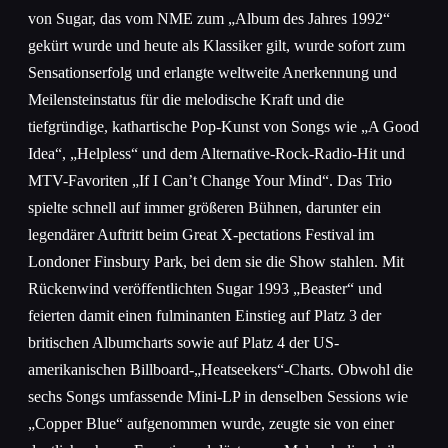
von Sugar, das vom NME zum „Album des Jahres 1992“
gekürt wurde und heute als Klassiker gilt, wurde sofort zum
Sensationserfolg und erlangte weltweite Anerkennung und
Meilensteinstatus für die melodische Kraft und die
tiefgründige, kathartische Pop-Kunst von Songs wie „A Good
Idea“, „Helpless“ und dem Alternative-Rock-Radio-Hit und
MTV-Favoriten „If I Can’t Change Your Mind“. Das Trio
spielte schnell auf immer größeren Bühnen, darunter ein
legendärer Auftritt beim Great X-pectations Festival im
Londoner Finsbury Park, bei dem sie die Show stahlen. Mit
Rückenwind veröffentlichten Sugar 1993 „Beaster“ und
feierten damit einen fulminanten Einstieg auf Platz 3 der
britischen Albumcharts sowie auf Platz 4 der US-
amerikanischen Billboard-„Heatseekers“-Charts. Obwohl die
sechs Songs umfassende Mini-LP in denselben Sessions wie
„Copper Blue“ aufgenommen wurde, zeugte sie von einer