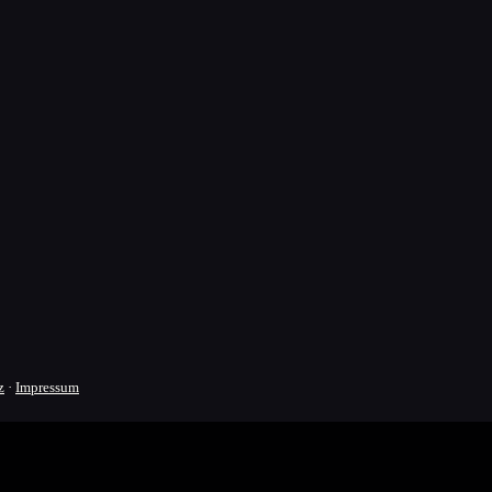
z
·
Impressum