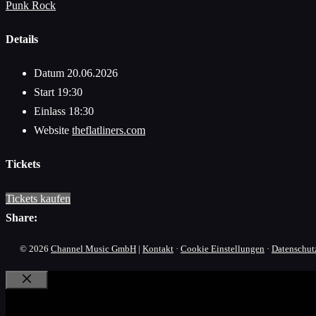
Punk Rock
Details
Datum
20.06.2026
Start
19:30
Einlass
18:30
Website
theflatliners.com
Tickets
Tickets kaufen
Share:
© 2026
Channel Music GmbH
|
Kontakt
·
Cookie Einstellungen
·
Datenschut
Schließen