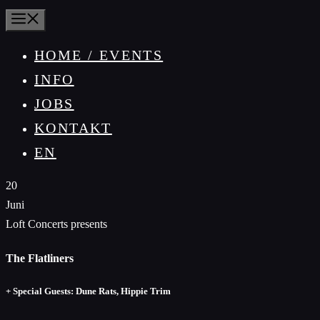
MENÜ
HOME / EVENTS
INFO
JOBS
KONTAKT
EN
20
Juni
Loft Concerts presents
The Flatliners
+ Special Guests: Dune Rats, Hippie Trim