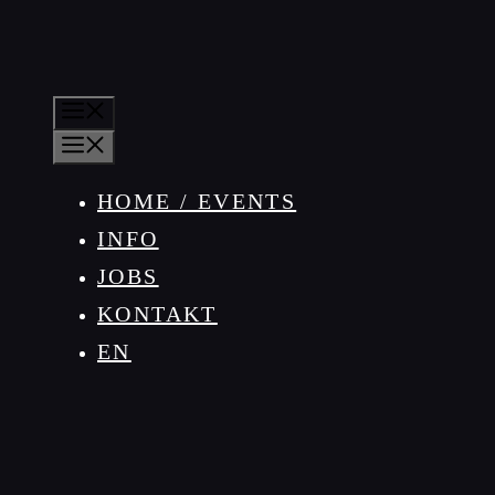
MENÜ
MENÜ
HOME / EVENTS
INFO
JOBS
KONTAKT
EN