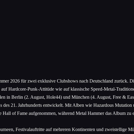
mer 2026 für zwei exklusive Clubshows nach Deutschland zurück. Die 
uf Hardcore-Punk-Attitüde wie auf klassische Speed-Metal-Traditionen
en in Berlin (2. August, Hole44) und München (4. August, Free & Eas
des 21. Jahrhunderts entwickelt. Mit Alben wie Hazardous Mutation u
ie Hall of Fame aufgenommen, während Metal Hammer das Album zu ein
een, Festivalauftritte auf mehreren Kontinenten und zweistellige Mill