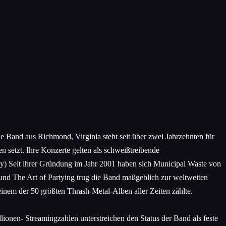
Band aus Richmond, Virginia steht seit über zwei Jahrzehnten für
 setzt. Ihre Konzerte gelten als schweißtreibende
y) Seit ihrer Gründung im Jahr 2001 haben sich Municipal Waste von
nd The Art of Partying trug die Band maßgeblich zur weltweiten
em der 50 größten Thrash-Metal-Alben aller Zeiten zählte.
ionen- Streamingzahlen unterstreichen den Status der Band als feste