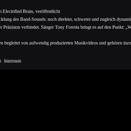
Electrified Brain, veröffentlicht
wicklung des Band-Sounds: noch direkter, schwerer und zugleich dyna
 Präzision verbindet. Sänger Tony Foresta bringt es auf den Punkt: „We’
en begleitet von aufwendig produzierten Musikvideos und gehören inzw
z
·
Impressum