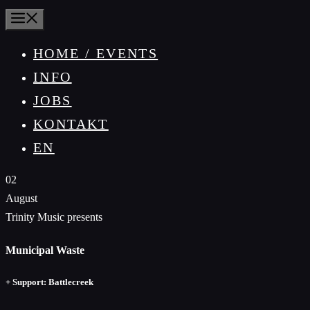
MENÜ
HOME / EVENTS
INFO
JOBS
KONTAKT
EN
02
August
Trinity Music presents
Municipal Waste
+ Support: Battlecreek