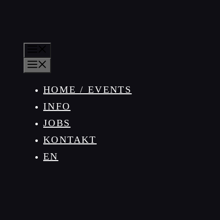
MENÜ
MENÜ
HOME / EVENTS
INFO
JOBS
KONTAKT
EN