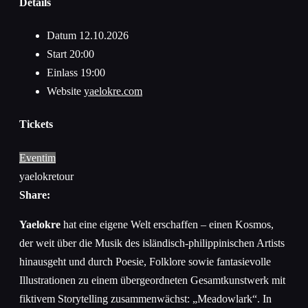
Details
Datum
12.10.2026
Start
20:00
Einlass
19:00
Website
yaelokre.com
Tickets
Eventim
yaelokretour
Share:
Yaelokre
hat eine eigene Welt erschaffen – einen Kosmos,
der weit über die Musik des isländisch-philippinischen Artists
hinausgeht und durch Poesie, Folklore sowie fantasievolle
Illustrationen zu einem übergeordneten Gesamtkunstwerk mit
fiktivem Storytelling zusammenwächst: „Meadowlark“. In