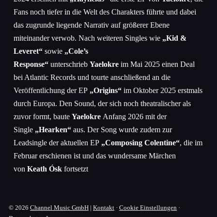
Fans noch tiefer in die Welt des Charakters führte und dabei
das zugrunde liegende Narrativ auf größerer Ebene
miteinander verwob. Nach weiteren Singles wie
„Kid &
Leveret“
sowie
„Cole’s
Response“
unterschrieb
Yaelokre
im Mai 2025 einen Deal
bei Atlantic Records und tourte anschließend an die
Veröffentlichung der EP
„Origins“
im Oktober 2025 erstmals
durch Europa. Den Sound, der sich noch theatralischer als
zuvor formt, baute
Yaelokre
Anfang 2026 mit der
Single
„Hearken“
aus. Der Song wurde zudem zur
Leadsingle der aktuellen EP
„Composing Colentine“
, die im
Februar erschienen ist und das wundersame Märchen
von
Keath Ósk
fortsetzt
© 2026
Channel Music GmbH
|
Kontakt
·
Cookie Einstellungen
·