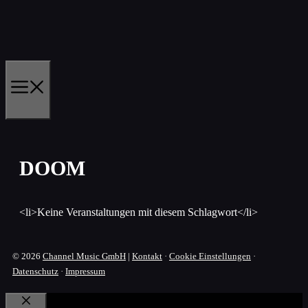
Zum
Inhalt
springen
MENÜ
DOOM
<li>Keine Veranstaltungen mit diesem Schlagwort</li>
© 2026
Channel Music GmbH
|
Kontakt
·
Cookie Einstellungen
·
Datenschutz
·
Impressum